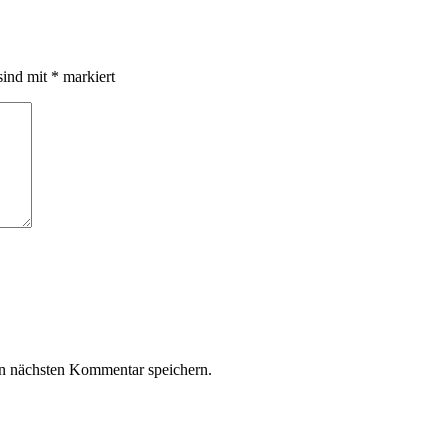
sind mit
*
markiert
n nächsten Kommentar speichern.