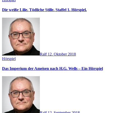
Die weiße Lilie. Tödliche Stille. Staffel 1. Hörspiel.
Ralf
12. Oktober 2018
Hörspiel
Das Imperium der Ameisen nach H.G. Wells – Ein Hörspiel
Ralf
12. September 2018