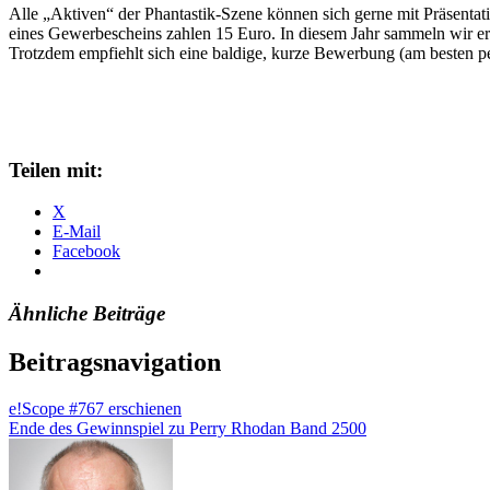
Alle „Aktiven“ der Phantastik-Szene können sich gerne mit Präsentat
eines Gewerbescheins zahlen 15 Euro. In diesem Jahr sammeln wir ers
Trotzdem empfiehlt sich eine baldige, kurze Bewerbung (am besten pe
Teilen mit:
X
E-Mail
Facebook
Ähnliche Beiträge
Beitragsnavigation
e!Scope #767 erschienen
Ende des Gewinnspiel zu Perry Rhodan Band 2500