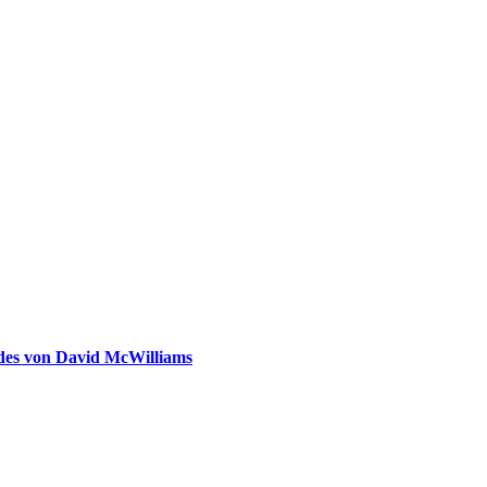
ldes von David McWilliams