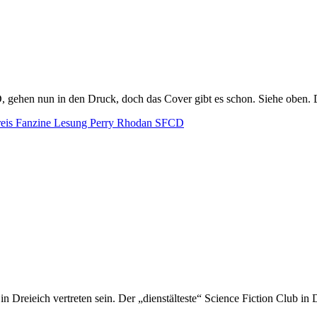
gehen nun in den Druck, doch das Cover gibt es schon. Siehe oben. Da
reis
Fanzine
Lesung
Perry Rhodan
SFCD