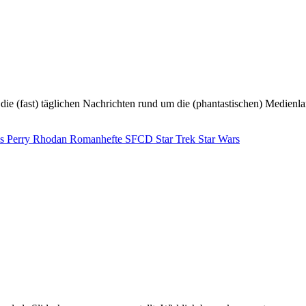
is
Perry Rhodan
Romanhefte
SFCD
Star Trek
Star Wars