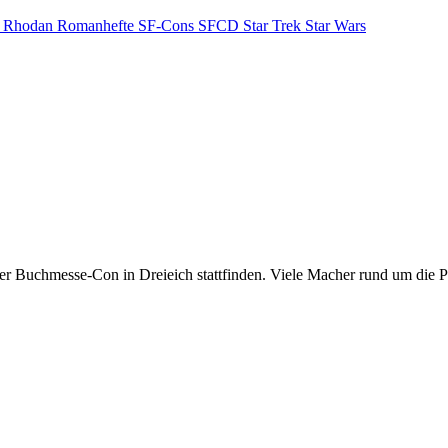
y Rhodan
Romanhefte
SF-Cons
SFCD
Star Trek
Star Wars