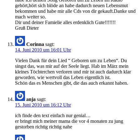
gehört,hört sich blöde an habe dadurch neuen Lebensmut
bekommen und habe mir alle Cds von dir gekauft.Danke und
mach weiter so.
Dir und deiner Famielie alles erdenklich Gute!!!!!!!
Gruß Dieter
Corinna
sagt:
14. Juni 2010 um 16:01 Uhr
Vielen Dank für dein Lied “ Geboren um zu Leben“. Du
singst das, was mir auf der Seele liegt. Hab im März mein
kleines Töchterchen verloren und mir ist auch dadurch klar
geworden, wie wertvoll das Leben eigentlich ist.
Schön das es Menschen gibt, die das auch erkannt haben.
anja
sagt:
15. Juni 2010 um 16:12 Uhr
ich finde den text einfach nur genial…
er bringt mich meiner mama die vor 4 monaten zu jung
gestorben richtig richtig nahe