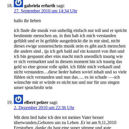
gabriela erfurth
sagt:
27. September 2010 um 14:34 Uhr
hallo ihr lieben
ich finde die musik von unheilig einfach nur toll und er spricht
bestimmte menschen an, in ihm hab ich mich verstanden
gefühlt und er ht gefühle ausgedrückt die in mir sind, nicht
dieses ewige sonnenschein musik nein es gibt auch menschen
die anders sind , tja ich geh bald auf ein konzert von ihm und
ich bin gespannt aber eins macht mich unendlich traurig wie
er sich vermarktet und in diesem moment bin ich traurig das
geld so eine grosse rolle spilet. ich fühle mich verkauft und
nicht verstanden…diese lieder haben soviel inhalt und so viele
fühlen sich verstanden und nun das…. es ist schade —-ich
wünschte mir er würde es nicht tun und nur für uns singen
unser sprachrohr sein
elbert pelzer
sagt:
2. Dezember 2010 um 22:36 Uhr
Mit dem lied habe ich den tot meines Vater besser
überwunden,Geboren um zu Leben .Er ist am 9,11,2010
Ferstorben ,danke du hast eine super stimme und gute