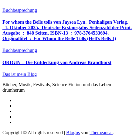
Buchbesprechung
For whom the Belle tolls von Jaysea Lyn, ‎ Penhaligon Verlag,
‎ 1. Oktober 2025, ‎ Deutsche Erstausgabe, Seitenzahl der Print-
Ausgabe ‏ : ‎ 848 Seiten, ISBN-13 ‏ : ‎ 978-3764533694,
Originaltitel ‏ : ‎ For Whom the Belle Tolls (Hell’s Bells 1)
Buchbesprechung
ORIGIN – Die Entdeckung von Andreas Brandhorst
Das ist mein Blog
Bücher, Musik, Festivals, Science Fiction und das Leben
drumherum
Copyright © All rights reserved
|
Blogus
von
Themeansar
.