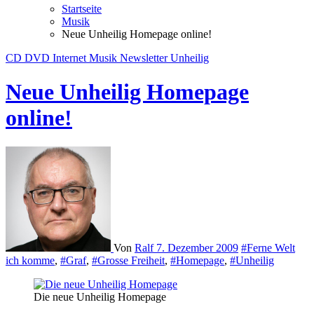
Startseite
Musik
Neue Unheilig Homepage online!
CD
DVD
Internet
Musik
Newsletter
Unheilig
Neue Unheilig Homepage
online!
Von
Ralf
7. Dezember 2009
#Ferne Welt
ich komme
,
#Graf
,
#Grosse Freiheit
,
#Homepage
,
#Unheilig
Die neue Unheilig Homepage