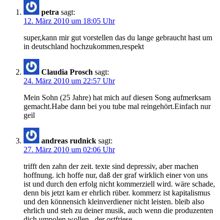
petra
sagt:
12. März 2010 um 18:05 Uhr
super,kann mir gut vorstellen das du lange gebraucht hast um
in deutschland hochzukommen,respekt
Claudia Prosch
sagt:
24. März 2010 um 22:57 Uhr
Mein Sohn (25 Jahre) hat mich auf diesen Song aufmerksam
gemacht.Habe dann bei you tube mal reingehört.Einfach nur
geil
andreas rudnick
sagt:
27. März 2010 um 02:06 Uhr
trifft den zahn der zeit. texte sind depressiv, aber machen
hoffnung. ich hoffe nur, daß der graf wirklich einer von uns
ist und durch den erfolg nicht kommerziell wird. wäre schade,
denn bis jetzt kam er ehrlich rüber. kommerz ist kapitalismus
und den könnensich kleinverdiener nicht leisten. bleib also
ehrlich und steh zu deiner musik, auch wenn die produzenten
dich umpolen wollen.. der ostfriese..