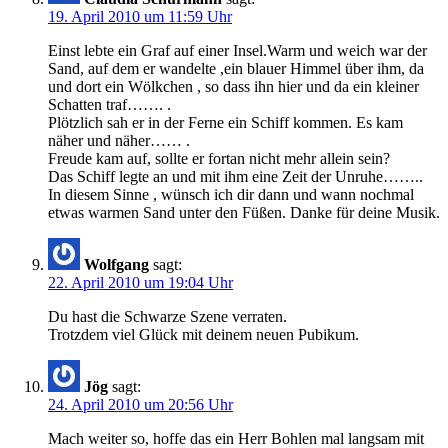
19. April 2010 um 11:59 Uhr
Einst lebte ein Graf auf einer Insel.Warm und weich war der
Sand, auf dem er wandelte ,ein blauer Himmel über ihm, da
und dort ein Wölkchen , so dass ihn hier und da ein kleiner
Schatten traf……. .
Plötzlich sah er in der Ferne ein Schiff kommen. Es kam
näher und näher…… .
Freude kam auf, sollte er fortan nicht mehr allein sein?
Das Schiff legte an und mit ihm eine Zeit der Unruhe……..
In diesem Sinne , wünsch ich dir dann und wann nochmal
etwas warmen Sand unter den Füßen. Danke für deine Musik.
Wolfgang
sagt:
22. April 2010 um 19:04 Uhr
Du hast die Schwarze Szene verraten.
Trotzdem viel Glück mit deinem neuen Pubikum.
Jög
sagt:
24. April 2010 um 20:56 Uhr
Mach weiter so, hoffe das ein Herr Bohlen mal langsam mit