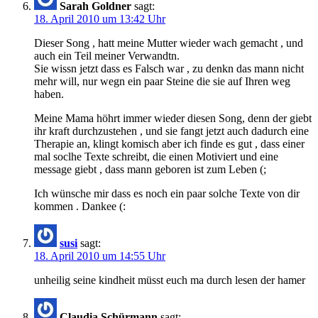
Sarah Goldner
sagt:
18. April 2010 um 13:42 Uhr
Dieser Song , hatt meine Mutter wieder wach gemacht , und
auch ein Teil meiner Verwandtn.
Sie wissn jetzt dass es Falsch war , zu denkn das mann nicht
mehr will, nur wegn ein paar Steine die sie auf Ihren weg
haben.
Meine Mama höhrt immer wieder diesen Song, denn der giebt
ihr kraft durchzustehen , und sie fangt jetzt auch dadurch eine
Therapie an, klingt komisch aber ich finde es gut , dass einer
mal soclhe Texte schreibt, die einen Motiviert und eine
message giebt , dass mann geboren ist zum Leben (;
Ich wünsche mir dass es noch ein paar solche Texte von dir
kommen . Dankee (:
susi
sagt:
18. April 2010 um 14:55 Uhr
unheilig seine kindheit müsst euch ma durch lesen der hamer
Claudia Schürmann
sagt: