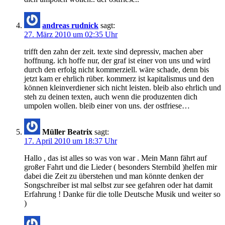
andreas rudnick
sagt:
27. März 2010 um 02:35 Uhr
trifft den zahn der zeit. texte sind depressiv, machen aber
hoffnung. ich hoffe nur, der graf ist einer von uns und wird
durch den erfolg nicht kommerziell. wäre schade, denn bis
jetzt kam er ehrlich rüber. kommerz ist kapitalismus und den
können kleinverdiener sich nicht leisten. bleib also ehrlich und
steh zu deinen texten, auch wenn die produzenten dich
umpolen wollen. bleib einer von uns. der ostfriese…
Müller Beatrix
sagt:
17. April 2010 um 18:37 Uhr
Hallo , das ist alles so was von war . Mein Mann fährt auf
großer Fahrt und die Lieder ( besonders Sternbild )helfen mir
dabei die Zeit zu überstehen und man könnte denken der
Songschreiber ist mal selbst zur see gefahren oder hat damit
Erfahrung ! Danke für die tolle Deutsche Musik und weiter so
)