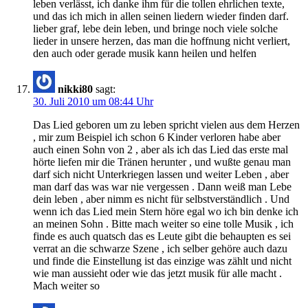
leben verlässt, ich danke ihm für die tollen ehrlichen texte,
und das ich mich in allen seinen liedern wieder finden darf.
lieber graf, lebe dein leben, und bringe noch viele solche
lieder in unsere herzen, das man die hoffnung nicht verliert,
den auch oder gerade musik kann heilen und helfen
nikki80
sagt:
30. Juli 2010 um 08:44 Uhr
Das Lied geboren um zu leben spricht vielen aus dem Herzen
, mir zum Beispiel ich schon 6 Kinder verloren habe aber
auch einen Sohn von 2 , aber als ich das Lied das erste mal
hörte liefen mir die Tränen herunter , und wußte genau man
darf sich nicht Unterkriegen lassen und weiter Leben , aber
man darf das was war nie vergessen . Dann weiß man Lebe
dein leben , aber nimm es nicht für selbstverständlich . Und
wenn ich das Lied mein Stern höre egal wo ich bin denke ich
an meinen Sohn . Bitte mach weiter so eine tolle Musik , ich
finde es auch quatsch das es Leute gibt die behaupten es sei
verrat an die schwarze Szene , ich selber gehöre auch dazu
und finde die Einstellung ist das einzige was zählt und nicht
wie man aussieht oder wie das jetzt musik für alle macht .
Mach weiter so