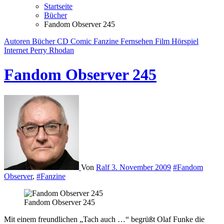
Startseite
Bücher
Fandom Observer 245
Autoren
Bücher
CD
Comic
Fanzine
Fernsehen
Film
Hörspiel
Internet
Perry Rhodan
Fandom Observer 245
Von
Ralf
3. November 2009
#Fandom
Observer
,
#Fanzine
Fandom Observer 245
Mit einem freundlichen „Tach auch …“ begrüßt Olaf Funke die