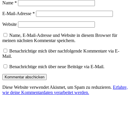
Name
*
E-Mail-Adresse
*
Website
Name, E-Mail-Adresse und Website in diesem Browser für
meinen nächsten Kommentar speichern.
Benachrichtige mich über nachfolgende Kommentare via E-
Mail.
Benachrichtige mich über neue Beiträge via E-Mail.
Diese Website verwendet Akismet, um Spam zu reduzieren.
Erfahre,
wie deine Kommentardaten verarbeitet werden.