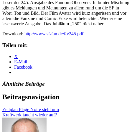
Leser der 245. Ausgabe des Fandom Observers. In bunter Mischung
gibt es Meldungen und Meinungen zu allem rund um die SF in
Wort, Ton und Bild. Der Film Avatar wird kurz angerissen und vor
allem die Fanzine und Comic-Ecke wird beleuchtet. Wieder eine
lesenswerte Ausgabe. Das Jubiläum „250“ rückt näher …
Download:
http://www.sf-fan.de/fo/245.pdf
Teilen mit:
X
E-Mail
Facebook
Ähnliche Beiträge
Beitragsnavigation
Zeitplan Plage Noire steht nun
Kraftwerk taucht wieder auf?