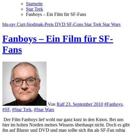
Startseite
Star Trek
Fanboys – Ein Film für SF-Fans
blu-ray
Curt-Siodmak-Preis
DVD
SF-Cons
Star Trek
Star Wars
Fanboys – Ein Film für SF-
Fans
Von
Ralf
23. September 2010
#Fanboys
,
#SF
,
#Star Trek
,
#Star Wars
Der Film Fanboys lief wohl nur ganz kurz in den Kinos. Bei uns
hier im hohen Norden meines Wissens überhaupt nicht. Doch es gibt
ihn auf Bluray und DVD und man sollte sich ihn als SF-Fan ruhig