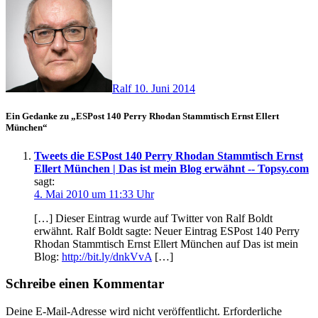
Ralf
10. Juni 2014
Ein Gedanke zu „ESPost 140 Perry Rhodan Stammtisch Ernst Ellert
München“
Tweets die ESPost 140 Perry Rhodan Stammtisch Ernst
Ellert München | Das ist mein Blog erwähnt -- Topsy.com
sagt:
4. Mai 2010 um 11:33 Uhr
[…] Dieser Eintrag wurde auf Twitter von Ralf Boldt
erwähnt. Ralf Boldt sagte: Neuer Eintrag ESPost 140 Perry
Rhodan Stammtisch Ernst Ellert München auf Das ist mein
Blog:
http://bit.ly/dnkVvA
[…]
Schreibe einen Kommentar
Deine E-Mail-Adresse wird nicht veröffentlicht.
Erforderliche