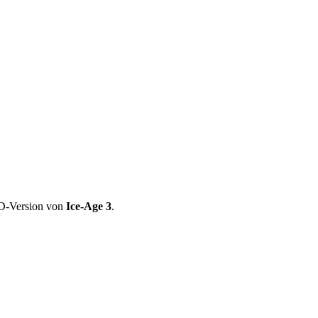
 3D-Version von
Ice-Age 3
.