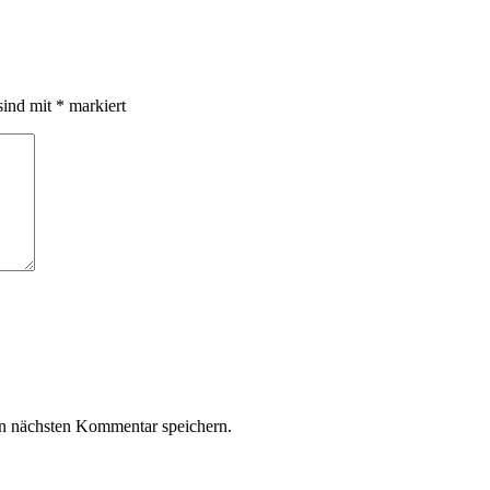
sind mit
*
markiert
n nächsten Kommentar speichern.