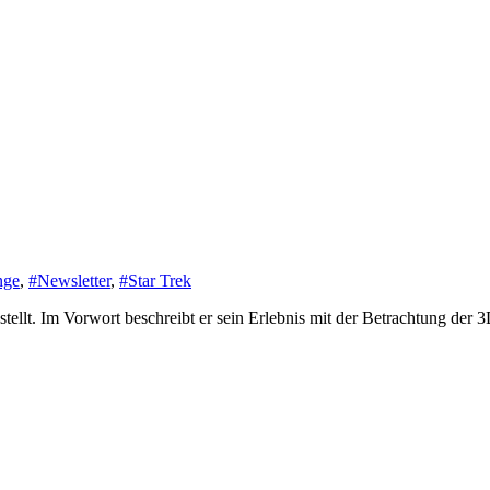
nge
,
#Newsletter
,
#Star Trek
ellt. Im Vorwort beschreibt er sein Erlebnis mit der Betrachtung der