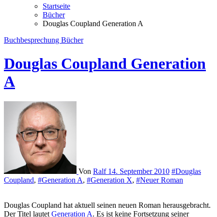
Startseite
Bücher
Douglas Coupland Generation A
Buchbesprechung
Bücher
Douglas Coupland Generation
A
Von
Ralf
14. September 2010
#Douglas
Coupland
,
#Generation A
,
#Generation X
,
#Neuer Roman
Douglas Coupland hat aktuell seinen neuen Roman herausgebracht.
Der Titel lautet
Generation A
. Es ist keine Fortsetzung seiner