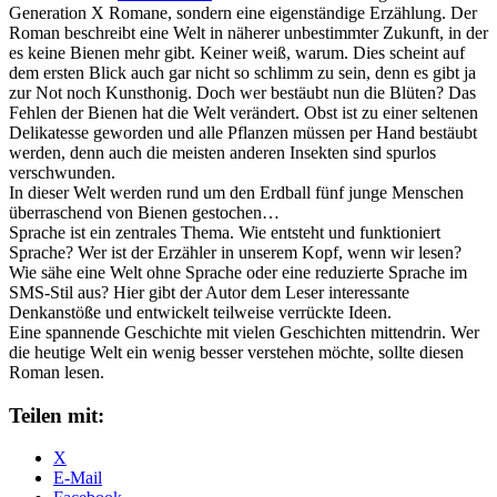
Generation X Romane, sondern eine eigenständige Erzählung. Der
Roman beschreibt eine Welt in näherer unbestimmter Zukunft, in der
es keine Bienen mehr gibt. Keiner weiß, warum. Dies scheint auf
dem ersten Blick auch gar nicht so schlimm zu sein, denn es gibt ja
zur Not noch Kunsthonig. Doch wer bestäubt nun die Blüten? Das
Fehlen der Bienen hat die Welt verändert. Obst ist zu einer seltenen
Delikatesse geworden und alle Pflanzen müssen per Hand bestäubt
werden, denn auch die meisten anderen Insekten sind spurlos
verschwunden.
In dieser Welt werden rund um den Erdball fünf junge Menschen
überraschend von Bienen gestochen…
Sprache ist ein zentrales Thema. Wie entsteht und funktioniert
Sprache? Wer ist der Erzähler in unserem Kopf, wenn wir lesen?
Wie sähe eine Welt ohne Sprache oder eine reduzierte Sprache im
SMS-Stil aus? Hier gibt der Autor dem Leser interessante
Denkanstöße und entwickelt teilweise verrückte Ideen.
Eine spannende Geschichte mit vielen Geschichten mittendrin. Wer
die heutige Welt ein wenig besser verstehen möchte, sollte diesen
Roman lesen.
Teilen mit:
X
E-Mail