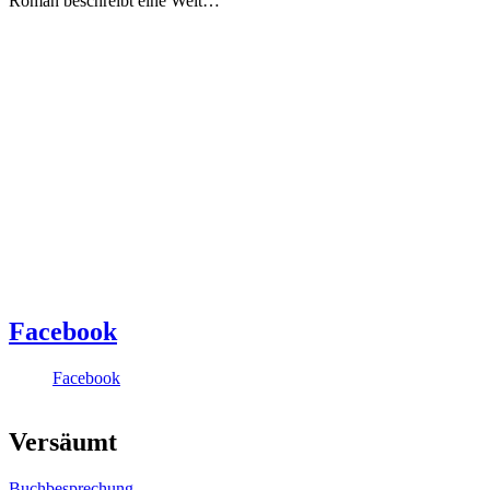
Roman beschreibt eine Welt…
Facebook
Facebook
Versäumt
Buchbesprechung