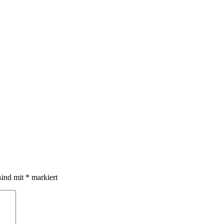
sind mit
*
markiert