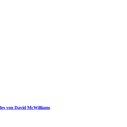
ldes von David McWilliams