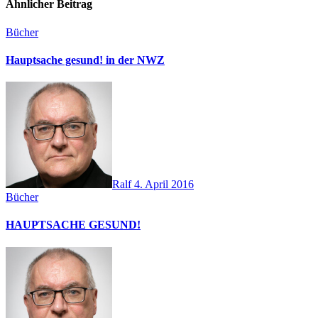
Ähnlicher Beitrag
Bücher
Hauptsache gesund! in der NWZ
Ralf
4. April 2016
Bücher
HAUPTSACHE GESUND!