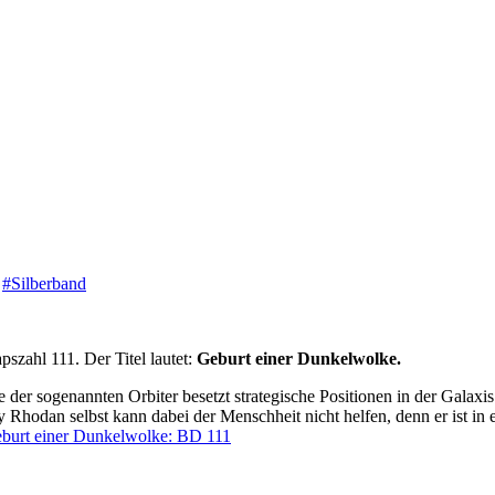
,
#Silberband
pszahl 111. Der Titel lautet:
Geburt einer Dunkelwolke.
e der sogenannten Orbiter besetzt strategische Positionen in der Galaxi
rry Rhodan selbst kann dabei der Menschheit nicht helfen, denn er ist i
burt einer Dunkelwolke: BD 111