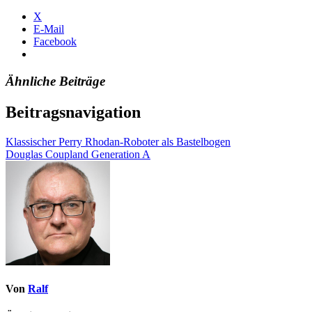
X
E-Mail
Facebook
Ähnliche Beiträge
Beitragsnavigation
Klassischer Perry Rhodan-Roboter als Bastelbogen
Douglas Coupland Generation A
Von
Ralf