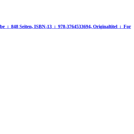
‎ For