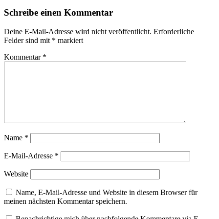
Schreibe einen Kommentar
Deine E-Mail-Adresse wird nicht veröffentlicht.
Erforderliche
Felder sind mit
*
markiert
Kommentar
*
Name
*
E-Mail-Adresse
*
Website
Name, E-Mail-Adresse und Website in diesem Browser für
meinen nächsten Kommentar speichern.
Benachrichtige mich über nachfolgende Kommentare via E-