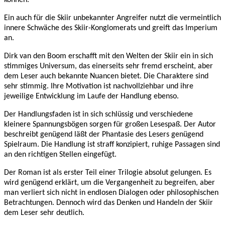
Ein auch für die Skiir unbekannter Angreifer nutzt die vermeintlich
innere Schwäche des Skiir-Konglomerats und greift das Imperium
an.
Dirk van den Boom erschafft mit den Welten der Skiir ein in sich
stimmiges Universum, das einerseits sehr fremd erscheint, aber
dem Leser auch bekannte Nuancen bietet. Die Charaktere sind
sehr stimmig. Ihre Motivation ist nachvollziehbar und ihre
jeweilige Entwicklung im Laufe der Handlung ebenso.
Der Handlungsfaden ist in sich schlüssig und verschiedene
kleinere Spannungsbögen sorgen für großen Lesespaß. Der Autor
beschreibt genügend läßt der Phantasie des Lesers genügend
Spielraum. Die Handlung ist straff konzipiert, ruhige Passagen sind
an den richtigen Stellen eingefügt.
Der Roman ist als erster Teil einer Trilogie absolut gelungen. Es
wird genügend erklärt, um die Vergangenheit zu begreifen, aber
man verliert sich nicht in endlosen Dialogen oder philosophischen
Betrachtungen. Dennoch wird das Denken und Handeln der Skiir
dem Leser sehr deutlich.