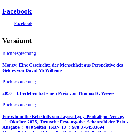
Facebook
Facebook
Versäumt
Buchbesprechung
Money: Eine Geschichte der Menschheit aus Perspektive des
Geldes von David McWilliams
Buchbesprechung
2050 – Überleben hat einen Preis von Thomas R. Weaver
Buchbesprechung
For whom the Belle tolls von Jaysea Lyn, ‎ Penhaligon Verlag,
‎ 1. Oktober 2025, ‎ Deutsche Erstausgabe, Seitenzahl der Print-
Ausgabe ‏ : ‎ 848 Seiten, ISBN-13 ‏ : ‎ 978-3764533694,