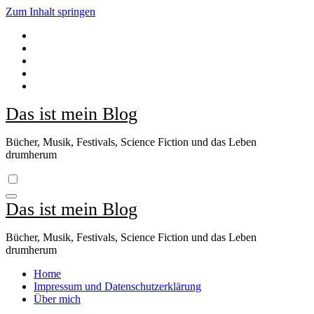
Zum Inhalt springen
Das ist mein Blog
Bücher, Musik, Festivals, Science Fiction und das Leben
drumherum
Das ist mein Blog
Bücher, Musik, Festivals, Science Fiction und das Leben
drumherum
Home
Impressum und Datenschutzerklärung
Über mich