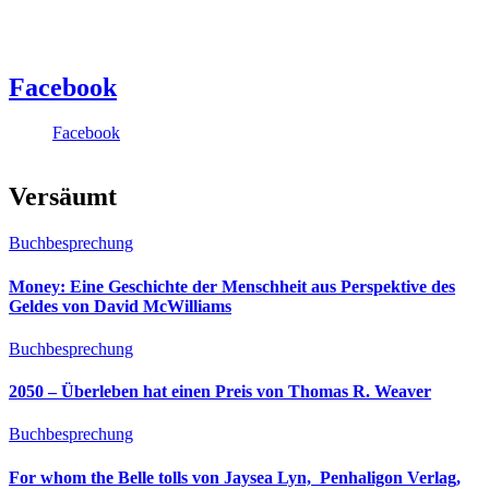
Facebook
Facebook
Versäumt
Buchbesprechung
Money: Eine Geschichte der Menschheit aus Perspektive des
Geldes von David McWilliams
Buchbesprechung
2050 – Überleben hat einen Preis von Thomas R. Weaver
Buchbesprechung
For whom the Belle tolls von Jaysea Lyn, ‎ Penhaligon Verlag,