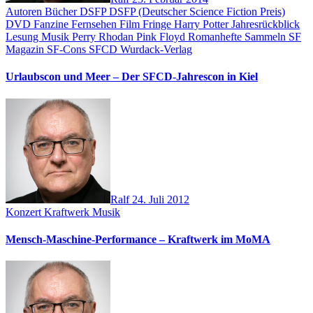
Autoren
Bücher
DSFP
DSFP (Deutscher Science Fiction Preis)
DVD
Fanzine
Fernsehen
Film
Fringe
Harry Potter
Jahresrückblick
Lesung
Musik
Perry Rhodan
Pink Floyd
Romanhefte
Sammeln
SF
Magazin
SF-Cons
SFCD
Wurdack-Verlag
Urlaubscon und Meer – Der SFCD-Jahrescon in Kiel
Ralf
24. Juli 2012
Konzert
Kraftwerk
Musik
Mensch-Maschine-Performance – Kraftwerk im MoMA