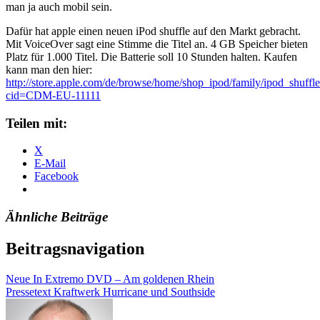
man ja auch mobil sein.
Dafür hat apple einen neuen iPod shuffle auf den Markt gebracht.
Mit VoiceOver sagt eine Stimme die Titel an. 4 GB Speicher bieten
Platz für 1.000 Titel. Die Batterie soll 10 Stunden halten. Kaufen
kann man den hier:
http://store.apple.com/de/browse/home/shop_ipod/family/ipod_shuffl
cid=CDM-EU-11111
Teilen mit:
X
E-Mail
Facebook
Ähnliche Beiträge
Beitragsnavigation
Neue In Extremo DVD – Am goldenen Rhein
Pressetext Kraftwerk Hurricane und Southside