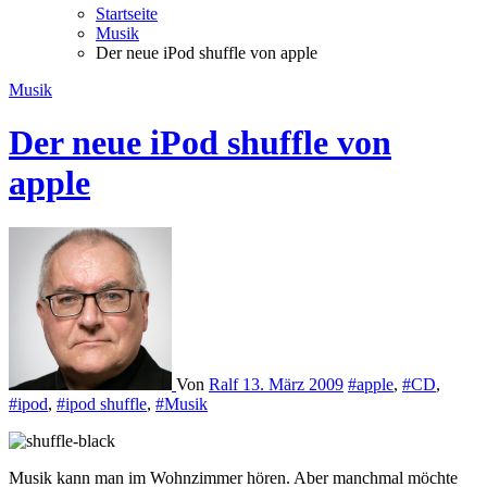
Startseite
Musik
Der neue iPod shuffle von apple
Musik
Der neue iPod shuffle von
apple
Von
Ralf
13. März 2009
#apple
,
#CD
,
#ipod
,
#ipod shuffle
,
#Musik
Musik kann man im Wohnzimmer hören. Aber manchmal möchte