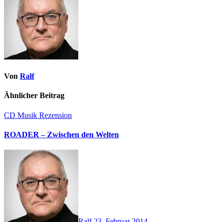
Von
Ralf
Ähnlicher Beitrag
CD
Musik
Rezension
ROADER – Zwischen den Welten
Ralf
23. Februar 2014