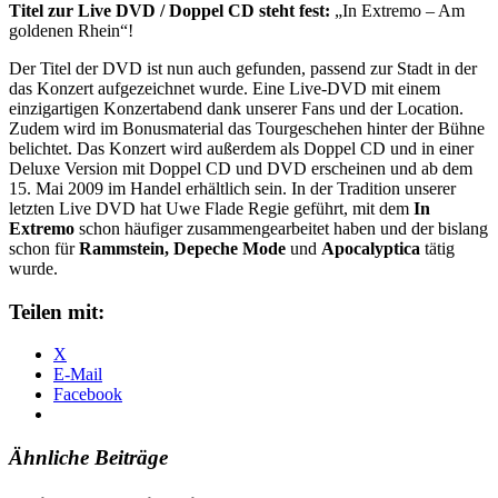
Titel zur Live DVD / Doppel CD steht fest:
„In Extremo – Am
goldenen Rhein“!
Der Titel der DVD ist nun auch gefunden, passend zur Stadt in der
das Konzert aufgezeichnet wurde. Eine Live-DVD mit einem
einzigartigen Konzertabend dank unserer Fans und der Location.
Zudem wird im Bonusmaterial das Tourgeschehen hinter der Bühne
belichtet. Das Konzert wird außerdem als Doppel CD und in einer
Deluxe Version mit Doppel CD und DVD erscheinen und ab dem
15. Mai 2009 im Handel erhältlich sein. In der Tradition unserer
letzten Live DVD hat Uwe Flade Regie geführt, mit dem
In
Extremo
schon häufiger zusammengearbeitet haben und der bislang
schon für
Rammstein, Depeche Mode
und
Apocalyptica
tätig
wurde.
Teilen mit:
X
E-Mail
Facebook
Ähnliche Beiträge