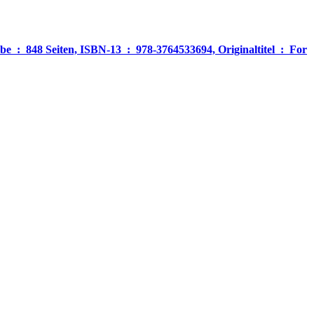
‎ For