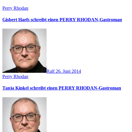
Perry Rhodan
Gisbert Haefs schreibt einen PERRY RHODAN-Gastroman
Ralf
26. Juni 2014
Perry Rhodan
Tanja Kinkel schreibt einen PERRY RHODAN-Gastroman