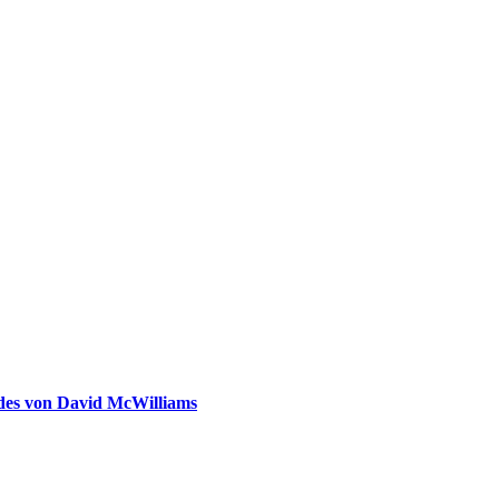
ldes von David McWilliams