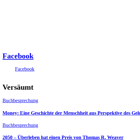
Facebook
Facebook
Versäumt
Buchbesprechung
Money: Eine Geschichte der Menschheit aus Perspektive des Ge
Buchbesprechung
2050 – Überleben hat einen Preis von Thomas R. Weaver