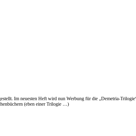
estellt. Im neuesten Heft wird nun Werbung für die „Demetria-Trilogie
schenbüchern (eben einer Trilogie …)