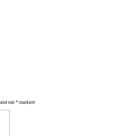
sind mit
*
markiert