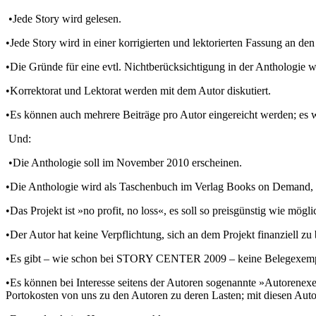
•Jede Story wird gelesen.
•Jede Story wird in einer korrigierten und lektorierten Fassung an de
•Die Gründe für eine evtl. Nichtberücksichtigung in der Anthologie we
•Korrektorat und Lektorat werden mit dem Autor diskutiert.
•Es können auch mehrere Beiträge pro Autor eingereicht werden; es wird
Und:
•Die Anthologie soll im November 2010 erscheinen.
•Die Anthologie wird als Taschenbuch im Verlag Books on Demand, 
•Das Projekt ist »no profit, no loss«, es soll so preisgünstig wie mög
•Der Autor hat keine Verpflichtung, sich an dem Projekt finanziell zu 
•Es gibt – wie schon bei STORY CENTER 2009 – keine Belegexemp
•Es können bei Interesse seitens der Autoren sogenannte »Autorene
Portokosten von uns zu den Autoren zu deren Lasten; mit diesen Aut