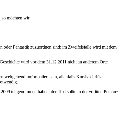
, so möchten wir:
 oder Fantastik zuzuordnen sind; im Zweifelsfalle wird mit dem
die Geschichte wird vor dem 31.12.2011 nicht an anderem Orte
en weitgehend unformatiert sein, allenfalls Kursivschrift-
notwendig.
009 teilgenommen haben; der Text sollte in der »dritten Person«