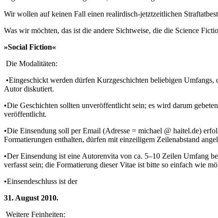
Wir wollen auf keinen Fall einen realirdisch-jetztzeitlichen Straftatbes
Was wir möchten, das ist die andere Sichtweise, die die Science Fict
»Social Fiction«
Die Modalitäten:
•Eingeschickt werden dürfen Kurzgeschichten beliebigen Umfangs, di
Autor diskutiert.
•Die Geschichten sollten unveröffentlicht sein; es wird darum gebete
veröffentlicht.
•Die Einsendung soll per Email (Adresse = michael @ haitel.de) erfolge
Formatierungen enthalten, dürfen mit einzeiligem Zeilenabstand ange
•Der Einsendung ist eine Autorenvita von ca. 5–10 Zeilen Umfang be
verfasst sein; die Formatierung dieser Vitae ist bitte so einfach wie mö
•Einsendeschluss ist der
31. August 2010.
Weitere Feinheiten: