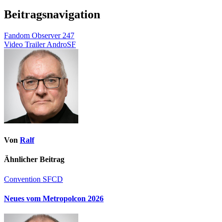
Beitragsnavigation
Fandom Observer 247
Video Trailer AndroSF
Von
Ralf
Ähnlicher Beitrag
Convention
SFCD
Neues vom Metropolcon 2026