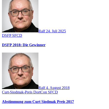
Ralf
24. Juli 2025
DSFP
SFCD
DSFP 2018: Die Gewinner
Ralf
4. August 2018
Curt-Siodmak-Preis
DortCon
SFCD
Abstimmung zum Curt Siodmak Preis 2017