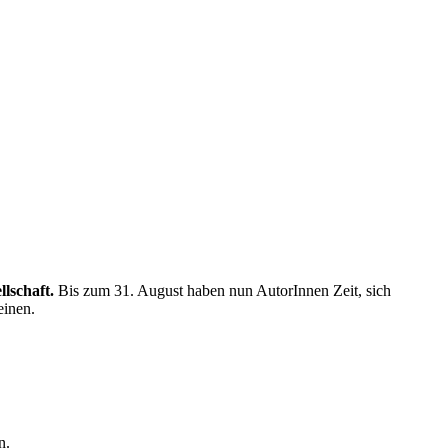
llschaft.
Bis zum 31. August haben nun AutorInnen Zeit, sich
einen.
n.