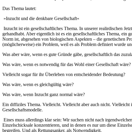
Das Thema lautet:
»Inzucht und die denkbare Gesellschaft«
Inzucht ist ein gesellschaftliches Thema. In unserer realirdischen Jet
gehandhabt. Aber eigentlich ist es ein gesellschaftliches Thema, ein 
Norm ist, abgesehen von biologischen Aspekten – die genetischen Probl
(möglicherweise) ein Problem, weil es als Problem definiert wurde un
Was aber wäre, wenn es gute Gründe gäbe, gesellschaftlich das zuzula
Was wäre, wenn es notwendig für das Wohl einer Gesellschaft wäre?
Vielleicht sogar für ihr Überleben von entscheidender Bedeutung?
Was wäre, wenn es gleichgültig wäre?
Was wäre, wenn Inzucht ganz normal wäre?
Ein diffiziles Thema. Vielleicht. Vielleicht aber auch nicht. Vielleic
Gesellschaftsmodelle.
Eines muss allerdings klar sein: Wir suchen nicht nach irgendwelchen
Einzelschicksale konzentrieren, und in denen es nur um diese Einzelsc
begreifen. Und als Rettungsanker, als Notwendigkeit.