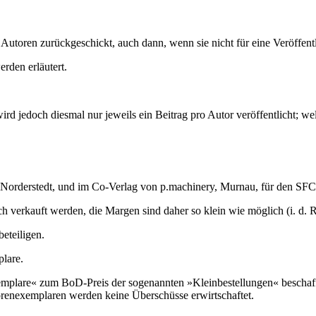
n Autoren zurückgeschickt, auch dann, wenn sie nicht für eine Veröffent
rden erläutert.
 jedoch diesmal nur jeweils ein Beitrag pro Autor veröffentlicht; welch
Norderstedt, und im Co-Verlag von p.machinery, Murnau, für den SFCD
lich verkauft werden, die Margen sind daher so klein wie möglich (i. d. 
beteiligen.
lare.
xemplare« zum BoD-Preis der sogenannten »Kleinbestellungen« beschaf
orenexemplaren werden keine Überschüsse erwirtschaftet.