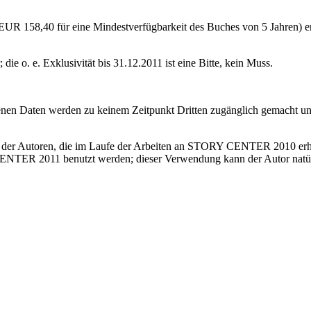
UR 158,40 für eine Mindestverfügbarkeit des Buches von 5 Jahren) er
ie o. e. Exklusivität bis 31.12.2011 ist eine Bitte, kein Muss.
 Daten werden zu keinem Zeitpunkt Dritten zugänglich gemacht und a
n der Autoren, die im Laufe der Arbeiten an STORY CENTER 2010 erh
 CENTER 2011 benutzt werden; dieser Verwendung kann der Autor natür