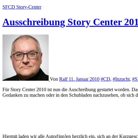
SFCD
Story-Center
Ausschreibung Story Center 20
Von
Ralf
11. Januar 2010
#CD
,
#Inzucht
,
#
Für Story Center 2010 ist nun die Auschreibung gestartet worden. Da
Gedanken zu machen oder in den Schubladen nachzusehen, ob sich do
Hiermit laden wir alle Autor[inn]en herzlich ein, sich an der Kur