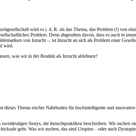
ztzeitgesellschaft wird es i. d. R. als das Thema, das Problem (!) von 
gesellschaftliches Problem. Denn abgesehen davon, dass es auch in unser
ematiken von Inzucht –, ist Inzucht an sich als Problem einer Gesellsc
d wird.
ssen, was wir in der Realität als Inzucht ablehnen?
ht ist dieses Thema reicher Nährboden für hochintelligente und innovative
 zweideutigen Storys, die Inzuchtpraktiken beschreiben. Wir suchen nic
hicksale geht. Was wir suchen, das sind Utopien – oder auch Dystopien 