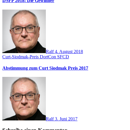
DSFP 2018: Die Gewinner
Ralf
4. August 2018
Curt-Siodmak-Preis
DortCon
SFCD
Abstimmung zum Curt Siodmak Preis 2017
Ralf
3. Juni 2017