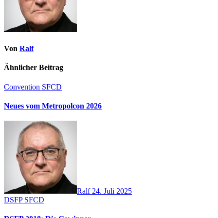
Von
Ralf
Ähnlicher Beitrag
Convention
SFCD
Neues vom Metropolcon 2026
Ralf
24. Juli 2025
DSFP
SFCD