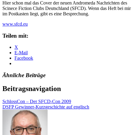
Hier schon mal das Cover der neuen Andromeda Nachrichten des
Scinece Fiction Clubs Deutschland (SFCD). Wenn das Heft bei mir
im Postkasten liegt, gibt es eine Besprechung.
www.sfcd.eu
Teilen mit:
X
E-Mail
Facebook
Ähnliche Beiträge
Beitragsnavigation
SchlossCon – Der SFCD-Con 2009
DSFP Gewinner-Kurzgeschichte auf englisch