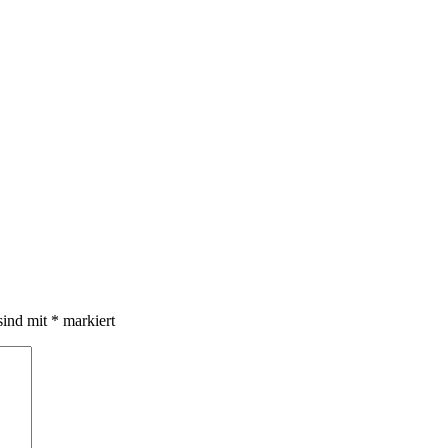
sind mit
*
markiert