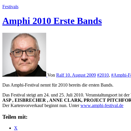
Festivals
Amphi 2010 Erste Bands
Von
Ralf
10. August 2009
#2010
,
#Amphi-Fe
Das Amphi-Festival nennt für 2010 bereits die ersten Bands.
Das Festival steigt am 24. und 25. Juli 2010. Veranstaltungsort ist de
ASP , EISBRECHER , ANNE CLARK, PROJECT PITCHFOR
Der Kartenvorverkauf beginnt nun. Unter
www.amphi-festival.de
Teilen mit:
X