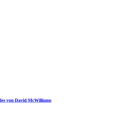
ldes von David McWilliams