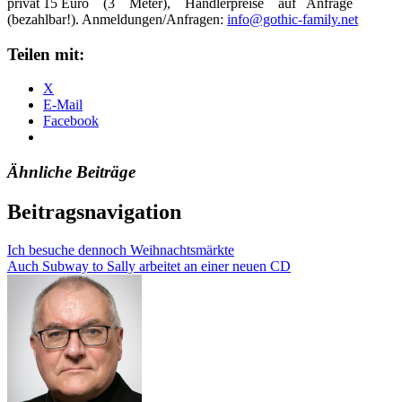
privat 15 Euro (3 Meter), Händlerpreise auf Anfrage
(bezahlbar!). Anmeldungen/Anfragen:
info@gothic-family.net
Teilen mit:
X
E-Mail
Facebook
Ähnliche Beiträge
Beitragsnavigation
Ich besuche dennoch Weihnachtsmärkte
Auch Subway to Sally arbeitet an einer neuen CD