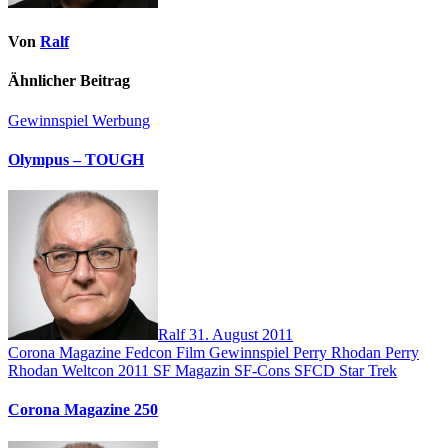
Von
Ralf
Ähnlicher Beitrag
Gewinnspiel
Werbung
Olympus – TOUGH
Ralf
31. August 2011
Corona Magazine
Fedcon
Film
Gewinnspiel
Perry Rhodan
Perry
Rhodan Weltcon 2011
SF Magazin
SF-Cons
SFCD
Star Trek
Corona Magazine 250