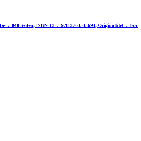
‎ For