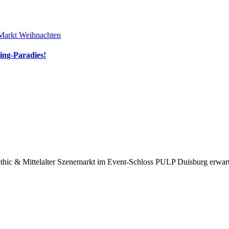
 Markt
Weihnachten
ing-Paradies!