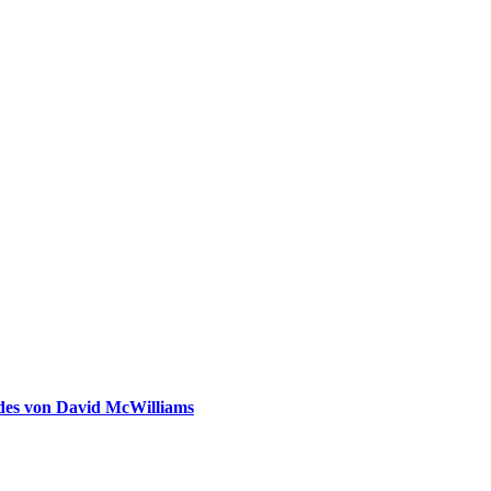
ldes von David McWilliams