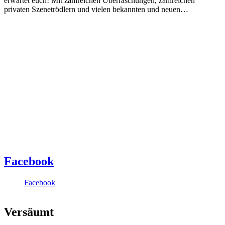
erwartet euch! Mit zahlreichen Überraschungen, zahlreichen
privaten Szenetrödlern und vielen bekannten und neuen…
Facebook
Facebook
Versäumt