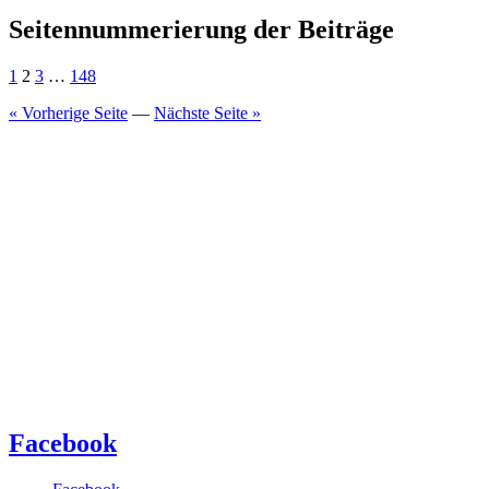
Seitennummerierung der Beiträge
1
2
3
…
148
« Vorherige Seite
—
Nächste Seite »
Facebook