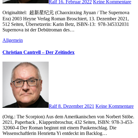
Ralf
16. Februar 2022
Keine Kommentare
Originaltitel: ‎ 超新星纪元 (Chaoxinxing Jiyuan / The Supernova
Era) 2003 Heyne Verlag Roman Broschiert, 13. Dezember 2021,
512 Seiten, Übersetzerin: Karin Betz, ISBN-13: ‎ 978-345332031
Supernova ist der Debütroman des…
Allgemein
Christian Cantrell – Der Zeitindex
Ralf
8. Dezember 2021
Keine Kommentare
(Orig.: The Scorpion) Aus dem Amerikanischen von Norbert Stöbe.
2021, Paperback , Klappenbroschur, 432 Seiten, ISBN: 978-3-453-
32060-4 Der Roman beginnt mit einem Paukenschlag. Die
Wissenschaftlerin Henrietta Yi entdeckt im Backlog…