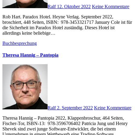
Ralf
12. Oktober 2022
Keine Kommentare
Rob Hart. Paradox Hotel. Heyne Verlag. September 2022,
broschiert, 448 Seiten, ISBN: ‎ 978-3453321717 January Cole ist für
die Sicherheit im Paradox Hotel zuständig. Dieses Hotel ist
allerdings keine beliebige…
Buchbesprechung
Theresa Hannig – Pantopia
Ralf
2. September 2022
Keine Kommentare
Theresa Hannig – Pantopia 2022, Klappenbroschur, 464 Seiten,
Fischer-Tor, ISBN-13: ‎ 978-3596706402 Patricia Jung und Henry
Shevek sind zwei junge Software-Entwickler, die bei einem
Unternehmen in einem Wettbewerb eine Trading-Software…