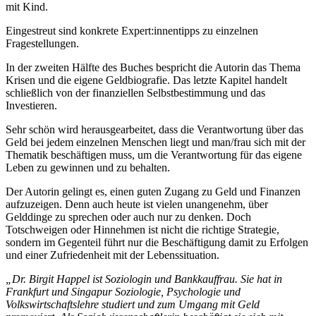
mit Kind.
Eingestreut sind konkrete Expert:innentipps zu einzelnen
Fragestellungen.
In der zweiten Hälfte des Buches bespricht die Autorin das Thema
Krisen und die eigene Geldbiografie. Das letzte Kapitel handelt
schließlich von der finanziellen Selbstbestimmung und das
Investieren.
Sehr schön wird herausgearbeitet, dass die Verantwortung über das
Geld bei jedem einzelnen Menschen liegt und man/frau sich mit der
Thematik beschäftigen muss, um die Verantwortung für das eigene
Leben zu gewinnen und zu behalten.
Der Autorin gelingt es, einen guten Zugang zu Geld und Finanzen
aufzuzeigen. Denn auch heute ist vielen unangenehm, über
Gelddinge zu sprechen oder auch nur zu denken. Doch
Totschweigen oder Hinnehmen ist nicht die richtige Strategie,
sondern im Gegenteil führt nur die Beschäftigung damit zu Erfolgen
und einer Zufriedenheit mit der Lebenssituation.
„Dr. Birgit Happel ist Soziologin und Bankkauffrau. Sie hat in
Frankfurt und Singapur Soziologie, Psychologie und
Volkswirtschaftslehre studiert und zum Umgang mit Geld