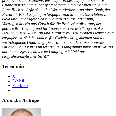
promoviert. Als Sozialwissenschaftlerin beschäftigt sie sich mit
Chancengleichheit, Finanzpsychologie und Verbraucherbildung.
Ihren Blick schärfte sie in der Wertpapierberatung einer Bank, der
Friedrich-Ebert-Stiftung in Singapur und in ihrer Dissertation zu
Geld und Lebensgeschichte. Sie setzt sich als Referentin,
Vortragsrednerin und Coach für die Professionalisierung der
finanziellen Bildung und für finanzielle Gleichstellung ein. Als
UNESCO BNE-Akteurin und Mitglied von UN Women Deutschland
engagiert sie sich besonders für Gleichstellungsthemen und die
wirtschaftliche Unabhängigkeit von Frauen. Die ökonomische
Situation von Frauen bildete den Ausgangspunkt ihrer Studie »Geld
und Lebensgeschichte« zum Umgang mit Geld aus
biografieanalytischer Sicht.“
Teilen mit:
X
E-Mail
Facebook
Ähnliche Beiträge