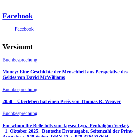
Facebook
Facebook
Versäumt
Buchbesprechung
Money: Eine Geschichte der Menschheit aus Perspektive des
Geldes von David McWilliams
Buchbesprechung
2050 – Überleben hat einen Preis von Thomas R. Weaver
Buchbesprechung
For whom the Belle tolls von Jaysea Lyn, ‎ Penhaligon Verlag,
‎ 1. Oktober 2025, ‎ Deutsche Erstausgabe, Seitenzahl der Print-
Ausgabe ‏ : ‎ 848 Seiten, ISBN-13 ‏ : ‎ 978-3764533694,