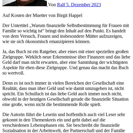
Von
Ralf
5. Dezember 2023
Auf Kosten der Muetter von Birgit Happel
Der Untertitel „Warum finanzielle Selbstbestimmung für Frauen mit
Familie so wichtig ist“ bringt den Inhalt auf den Punkt. Es handelt
von dem Versuch, Frauen und insbesondere Mütter aufzuzeigen,
wie sie sich ökonomisch emanzipieren können.
Ja, das Buch ist ein Ratgeber, aber eines mit einer speziellen großen
Zielgruppe. Wirklich neue Erkenntnisse über Finanzen und das liebe
Geld darf man nicht erwarten, aber eine Sammlung der wichtigsten
Aspekte für eben diese Zielgruppe. Und genau das macht das Buch
so wertvoll.
Denn es ist noch immer in vielen Bereichen der Gesellschaft eine
Realität, dass man über Geld und wie damit umzugehen ist, nicht
spricht. Ein Schulfach ist das liebe Geld auch immer noch nicht,
obwohl in der heutigen Gesellschaft gerade die finanzielle Situation
eine große, wenn nicht die bestimmende Rolle spielt.
Die Autorin führt die Leserin und hoffentlich auch viel Leser sehr
gekonnt in den Themenkreis ein und geht dabei auf die
verschiedenen Lebensphasen ein. Sie beschreibt die finanzielle
Sozialisation in der Arbeitswelt, der Partnerschaft und der Familie