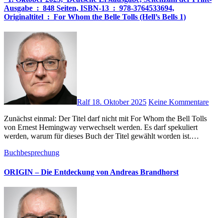
Ausgabe ‏ : ‎ 848 Seiten, ISBN-13 ‏ : ‎ 978-3764533694,
Originaltitel ‏ : ‎ For Whom the Belle Tolls (Hell’s Bells 1)
Ralf
18. Oktober 2025
Keine Kommentare
Zunächst einmal: Der Titel darf nicht mit For Whom the Bell Tolls
von Ernest Hemingway verwechselt werden. Es darf spekuliert
werden, warum für dieses Buch der Titel gewählt worden ist.…
Buchbesprechung
ORIGIN – Die Entdeckung von Andreas Brandhorst