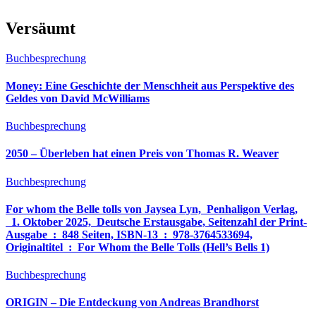
Versäumt
Buchbesprechung
Money: Eine Geschichte der Menschheit aus Perspektive des
Geldes von David McWilliams
Buchbesprechung
2050 – Überleben hat einen Preis von Thomas R. Weaver
Buchbesprechung
For whom the Belle tolls von Jaysea Lyn, ‎ Penhaligon Verlag,
‎ 1. Oktober 2025, ‎ Deutsche Erstausgabe, Seitenzahl der Print-
Ausgabe ‏ : ‎ 848 Seiten, ISBN-13 ‏ : ‎ 978-3764533694,
Originaltitel ‏ : ‎ For Whom the Belle Tolls (Hell’s Bells 1)
Buchbesprechung
ORIGIN – Die Entdeckung von Andreas Brandhorst