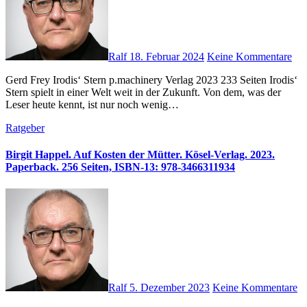
Ralf
18. Februar 2024
Keine Kommentare
Gerd Frey Irodis‘ Stern p.machinery Verlag 2023 233 Seiten Irodis‘
Stern spielt in einer Welt weit in der Zukunft. Von dem, was der
Leser heute kennt, ist nur noch wenig…
Ratgeber
Birgit Happel. Auf Kosten der Mütter. Kösel-Verlag. 2023.
Paperback. 256 Seiten, ISBN-13‏: ‎978-3466311934
Ralf
5. Dezember 2023
Keine Kommentare