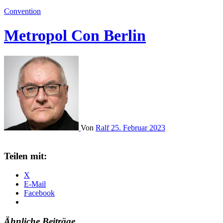
Convention
Metropol Con Berlin
Von
Ralf
25. Februar 2023
Teilen mit:
X
E-Mail
Facebook
Ähnliche Beiträge