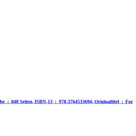
‎ For