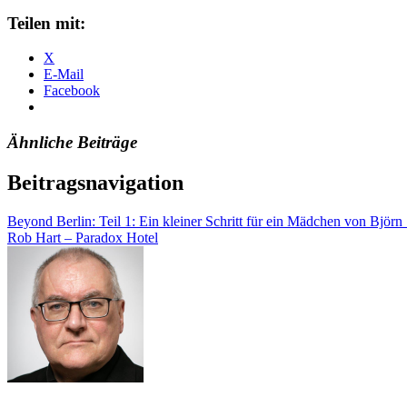
Teilen mit:
X
E-Mail
Facebook
Ähnliche Beiträge
Beitragsnavigation
Beyond Berlin: Teil 1: Ein kleiner Schritt für ein Mädchen von Björn 
Rob Hart – Paradox Hotel