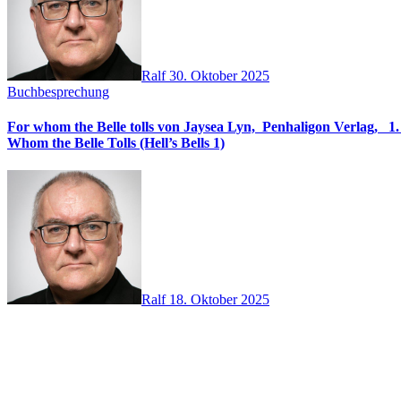
Ralf
30. Oktober 2025
Buchbesprechung
For whom the Belle tolls von Jaysea Lyn, ‎ Penhaligon Verlag, ‎ 1. Oktober 2025, ‎ Deutsche Erstaus
Whom the Belle Tolls (Hell’s Bells 1)
Ralf
18. Oktober 2025