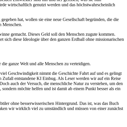
rde wirtschaftlich genutzt werden und das höchstwahrscheinlich
egeben hat, wollen sie eine neue Gesellschaft begründen, die die
eren Menschen.
Gewinne gemacht. Dieses Geld soll den Menschen zugute kommen.
 sich diese Ideologie über den ganzen Erdball ohne missionarischen
 die ganze Welt und alle Menschen zu verteidigen.
 viel Geschwindigkeit nimmt die Geschichte Fahrt auf und es gelingt
h Zufall entstandene KI Einbug. Als Leser werden wir auf ein Reise
 Doch auch der Versuch, die menschliche Natur zu verstehen, um den
, sondern möchte helfen und ist damit ab einem Punkt besser als ein
btiler ohne besserwisserischen Hintergrund. Das ist, was das Buch
nken wir wirklich viel zu umständlich und müssen von einer zunächst