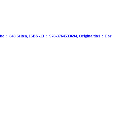
‎ For