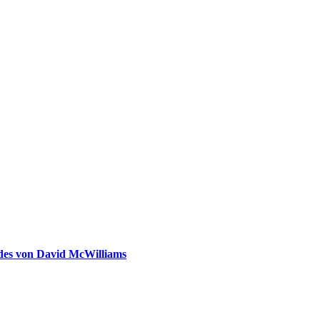
ldes von David McWilliams