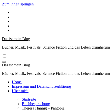
Zum Inhalt springen
Das ist mein Blog
Bücher, Musik, Festivals, Science Fiction und das Leben drumherum
Das ist mein Blog
Bücher, Musik, Festivals, Science Fiction und das Leben drumherum
Home
Impressum und Datenschutzerklärung
Über mich
Startseite
Buchbesprechung
Theresa Hannig – Pantopia