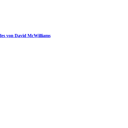
ldes von David McWilliams