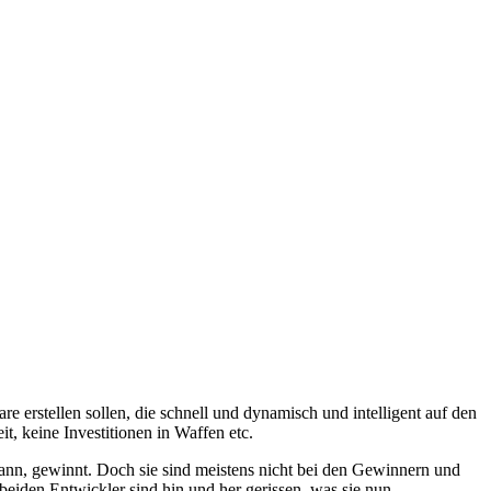
erstellen sollen, die schnell und dynamisch und intelligent auf den
t, keine Investitionen in Waffen etc.
ann, gewinnt. Doch sie sind meistens nicht bei den Gewinnern und
 beiden Entwickler sind hin und her gerissen, was sie nun