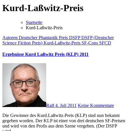
Kurd-Laßwitz-Preis
Startseite
Kurd-Laßwitz-Preis
Autoren
Deutscher Phantastik Preis
DSFP
DSFP (Deutscher
Science Fiction Preis)
Kurd-Laßwitz-Preis
SF-Cons
SFCD
Ergebnisse Kurd Laßwitz Preis (KLP) 2011
Ralf
4. Juli 2011
Keine Kommentare
Die Gewinner des Kurd.Laßwitz-Preis (KLP) sind nun bekannt
gegeben worden. Der KLP ist einer von drei deutschen SF-Preisen
und wird von den Profis aus dem Szene vergeben. (Der DSFP