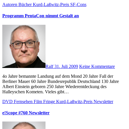
Autoren
Bücher
Kurd-Laßwitz-Preis
SF-Cons
Programm PentaCon nimmt Gestalt an
Ralf
31. Juli 2009
Keine Kommentare
4o Jahre bemannte Landung auf dem Mond 20 Jahre Fall der
Berliner Mauer 60 Jahre Bundesrepublik Deutschland 130 Jahre
Albert Einstein geboren 250 Jahre Wiederentdeckung des
Halleyschen Kometen. Vieles gibt…
DVD
Fernsehen
Film
Fringe
Kurd-Laßwitz-Preis
Newsletter
e!Scope #760 Newsletter