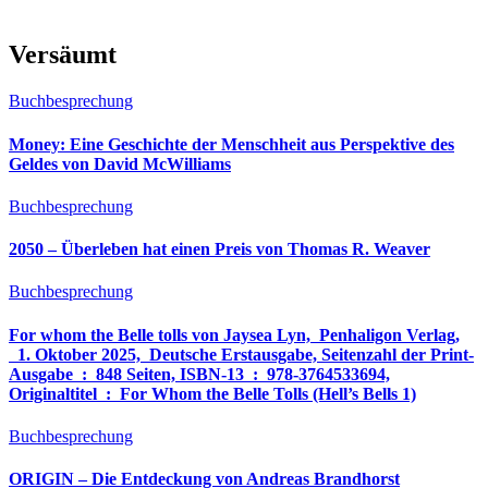
Versäumt
Buchbesprechung
Money: Eine Geschichte der Menschheit aus Perspektive des
Geldes von David McWilliams
Buchbesprechung
2050 – Überleben hat einen Preis von Thomas R. Weaver
Buchbesprechung
For whom the Belle tolls von Jaysea Lyn, ‎ Penhaligon Verlag,
‎ 1. Oktober 2025, ‎ Deutsche Erstausgabe, Seitenzahl der Print-
Ausgabe ‏ : ‎ 848 Seiten, ISBN-13 ‏ : ‎ 978-3764533694,
Originaltitel ‏ : ‎ For Whom the Belle Tolls (Hell’s Bells 1)
Buchbesprechung
ORIGIN – Die Entdeckung von Andreas Brandhorst