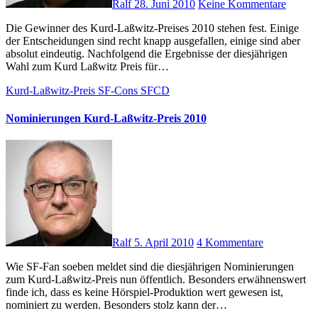
Ralf
28. Juni 2010
Keine Kommentare
Die Gewinner des Kurd-Laßwitz-Preises 2010 stehen fest. Einige
der Entscheidungen sind recht knapp ausgefallen, einige sind aber
absolut eindeutig. Nachfolgend die Ergebnisse der diesjährigen
Wahl zum Kurd Laßwitz Preis für…
Kurd-Laßwitz-Preis
SF-Cons
SFCD
Nominierungen Kurd-Laßwitz-Preis 2010
Ralf
5. April 2010
4 Kommentare
Wie SF-Fan soeben meldet sind die diesjährigen Nominierungen
zum Kurd-Laßwitz-Preis nun öffentlich. Besonders erwähnenswert
finde ich, dass es keine Hörspiel-Produktion wert gewesen ist,
nominiert zu werden. Besonders stolz kann der…