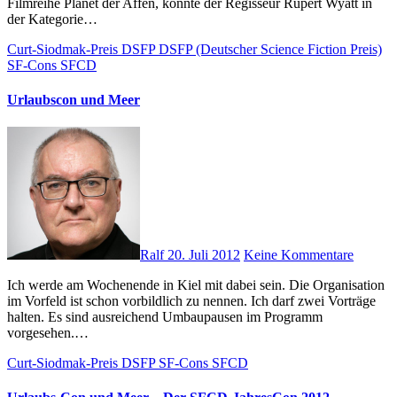
Filmreihe Planet der Affen, konnte der Regisseur Rupert Wyatt in
der Kategorie…
Curt-Siodmak-Preis
DSFP
DSFP (Deutscher Science Fiction Preis)
SF-Cons
SFCD
Urlaubscon und Meer
Ralf
20. Juli 2012
Keine Kommentare
Ich werde am Wochenende in Kiel mit dabei sein. Die Organisation
im Vorfeld ist schon vorbildlich zu nennen. Ich darf zwei Vorträge
halten. Es sind ausreichend Umbaupausen im Programm
vorgesehen.…
Curt-Siodmak-Preis
DSFP
SF-Cons
SFCD