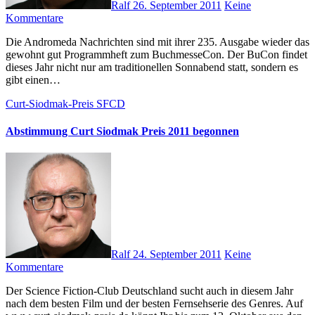
Ralf
26. September 2011
Keine
Kommentare
Die Andromeda Nachrichten sind mit ihrer 235. Ausgabe wieder das
gewohnt gut Programmheft zum BuchmesseCon. Der BuCon findet
dieses Jahr nicht nur am traditionellen Sonnabend statt, sondern es
gibt einen…
Curt-Siodmak-Preis
SFCD
Abstimmung Curt Siodmak Preis 2011 begonnen
Ralf
24. September 2011
Keine
Kommentare
Der Science Fiction-Club Deutschland sucht auch in diesem Jahr
nach dem besten Film und der besten Fernsehserie des Genres. Auf