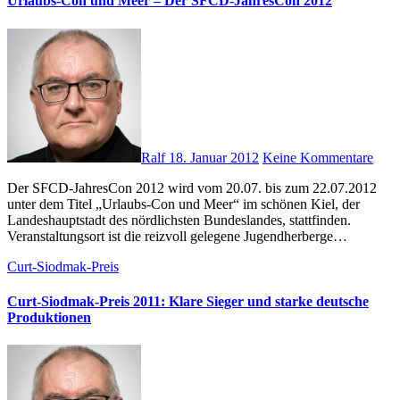
Urlaubs-Con und Meer – Der SFCD-JahresCon 2012
Ralf
18. Januar 2012
Keine Kommentare
Der SFCD-JahresCon 2012 wird vom 20.07. bis zum 22.07.2012
unter dem Titel „Urlaubs-Con und Meer“ im schönen Kiel, der
Landeshauptstadt des nördlichsten Bundeslandes, stattfinden.
Veranstaltungsort ist die reizvoll gelegene Jugendherberge…
Curt-Siodmak-Preis
Curt-Siodmak-Preis 2011: Klare Sieger und starke deutsche
Produktionen