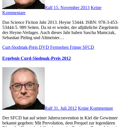
Ralf
15. November 2013
Keine
Kommentare
Das Science Fiction Jahr 2013. Heyne 53444. ISBN: 978-3-453-
53444-5. 989 Seiten. Da ist er wieder, der alljährliche Ziegelstein
des Heyne-Verlages. Auch dieses Jahr haben Sascha Mamczak,
Sebastian Pirling und Altmeister…
Curt-Siodmak-Preis
DVD
Fernsehen
Fringe
SFCD
Ergebnis Curd-Siodmak-Preis 2012
Ralf
31. Juli 2012
Keine Kommentare
Der SFCD hat auf seiner Jahresconvention in Kiel die Gewinner
bekannt gegeben: Mit Prevolution, dem Prequel zur legendären