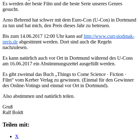
Es werden der beste Film und die beste Serie unseres Genres
gesucht.
Arno Behrend hat schwer mit dem Euro-Con (U-Con) in Dortmund
zu tun und bat mich, den Preis dieses Jahr zu betreuen.
Bis zum 14.06.2017 12:00 Uhr kann auf
http://www.curt-siodmak-
preis.de
abgestimmt werden. Dort sind auch die Regeln
nachzulesen.
Es kann natürlich auch vor Ort in Dortmund während des U-Cons
am 16.06.2017 ein Abstimmungszettel ausgefüllt werden.
Es gibt zweimal das Buch „Things to Come Science · Fiction ·
Film“ vom Kerber Verlag zu gewinnen. (Einmal für den Gewinner
des Online-Votings und einmal vor Ort in Dortmund).
Also abstimmen und natürlich teilen.
Gruß
Ralf Boldt
Teilen mit:
X