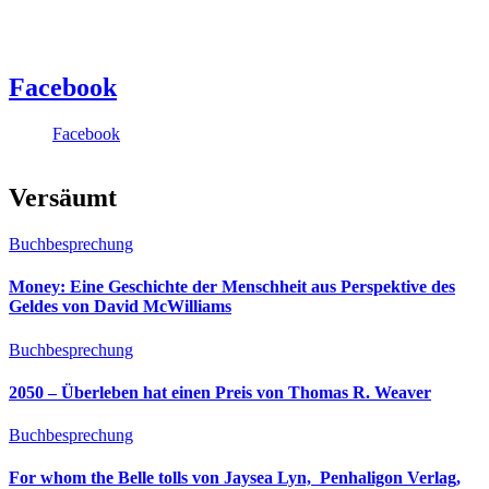
Facebook
Facebook
Versäumt
Buchbesprechung
Money: Eine Geschichte der Menschheit aus Perspektive des
Geldes von David McWilliams
Buchbesprechung
2050 – Überleben hat einen Preis von Thomas R. Weaver
Buchbesprechung
For whom the Belle tolls von Jaysea Lyn, ‎ Penhaligon Verlag,