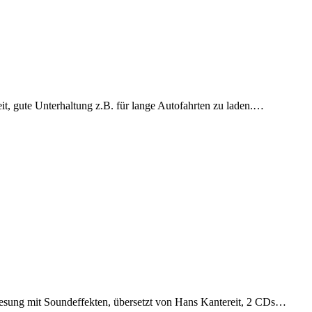
t, gute Unterhaltung z.B. für lange Autofahrten zu laden.…
esung mit Soundeffekten, übersetzt von Hans Kantereit, 2 CDs…