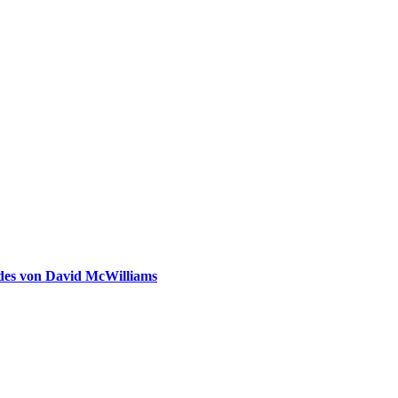
ldes von David McWilliams