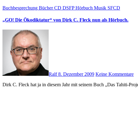
Buchbesprechung
Bücher
CD
DSFP
Hörbuch
Musik
SFCD
„GO! Die Ökodiktatur“ von Dirk C. Fleck nun als Hörbuch.
Ralf
8. Dezember 2009
Keine Kommentare
Dirk C. Fleck hat ja in diesem Jahr mit seinem Buch „Das Tahiti-P