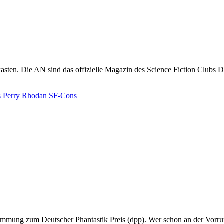
s
Perry Rhodan
SF-Cons
stimmung zum Deutscher Phantastik Preis (dpp). Wer schon an der Vo