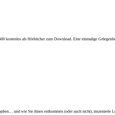
2600 kostenlos als Hörbücher zum Download. Eine einmalige Gelegenhei
ophen… und wie Sie ihnen entkommen (oder auch nicht), inszenierte L