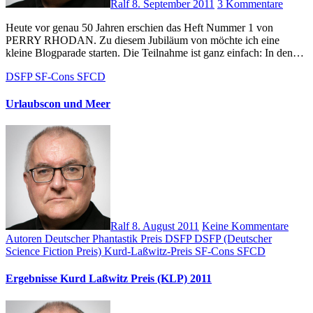
Ralf
8. September 2011
3 Kommentare
Heute vor genau 50 Jahren erschien das Heft Nummer 1 von
PERRY RHODAN. Zu diesem Jubiläum von möchte ich eine
kleine Blogparade starten. Die Teilnahme ist ganz einfach: In den…
DSFP
SF-Cons
SFCD
Urlaubscon und Meer
Ralf
8. August 2011
Keine Kommentare
Autoren
Deutscher Phantastik Preis
DSFP
DSFP (Deutscher
Science Fiction Preis)
Kurd-Laßwitz-Preis
SF-Cons
SFCD
Ergebnisse Kurd Laßwitz Preis (KLP) 2011