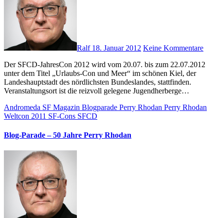
Ralf
18. Januar 2012
Keine Kommentare
Der SFCD-JahresCon 2012 wird vom 20.07. bis zum 22.07.2012
unter dem Titel „Urlaubs-Con und Meer“ im schönen Kiel, der
Landeshauptstadt des nördlichsten Bundeslandes, stattfinden.
Veranstaltungsort ist die reizvoll gelegene Jugendherberge…
Andromeda SF Magazin
Blogparade
Perry Rhodan
Perry Rhodan
Weltcon 2011
SF-Cons
SFCD
Blog-Parade – 50 Jahre Perry Rhodan