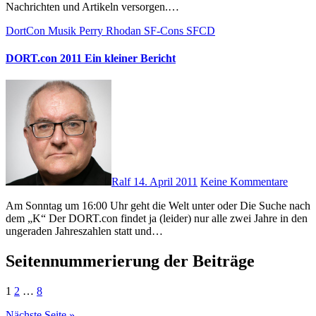
Nachrichten und Artikeln versorgen.…
DortCon
Musik
Perry Rhodan
SF-Cons
SFCD
DORT.con 2011 Ein kleiner Bericht
Ralf
14. April 2011
Keine Kommentare
Am Sonntag um 16:00 Uhr geht die Welt unter oder Die Suche nach
dem „K“ Der DORT.con findet ja (leider) nur alle zwei Jahre in den
ungeraden Jahreszahlen statt und…
Seitennummerierung der Beiträge
1
2
…
8
Nächste Seite »