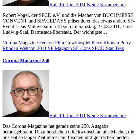
Ralf
16. Juni 2011
Keine Kommentare
Robert Vogel, der SFCD e.V. und die Macher von BUCHMESSE
CONVENT und SPACEDAYS präsentieren das etwas andere SF-
Event ! Das Multiversum trifft sich im Samstag, 27.08.2011, Ernst-
Ludwig-Saal, Darmstadt-Eberstadt. Der wichtigste…
Corona Magazine
Fedcon
Film
Gewinnspiel
Perry Rhodan
Perry
Rhodan Weltcon 2011
SF Magazin
SF-Cons
SFCD
Star Trek
Corona Magazine 250
Ralf
10. Juni 2011
Keine Kommentare
Das Corona-Magazine hat gerade seine 250. Ausgabe
herausgebracht. Dazu herzlichen Glückwunsch an alle Macher, die
uns seit so langer Zeit immer mit frischen und gut recherchierten