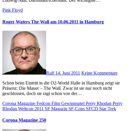
Ludwig-Saal, Darmstadt-Eberstadt. Der wichtigste…
Pink Floyd
Roger Waters The Wall am 10.06.2011 in Hamburg
Ralf
14. Juni 2011
Keine Kommentare
Schon beim Eintritt in die O2-World Halle in Hamburg zeigt sie
Präsenz: Die Mauer – The Wall. Zwar ist sie nur noch nicht
geschlossen, doch sie ragt schon von der…
Corona Magazine
Fedcon
Film
Gewinnspiel
Perry Rhodan
Perry
Rhodan Weltcon 2011
SF Magazin
SF-Cons
SFCD
Star Trek
Corona Magazine 250