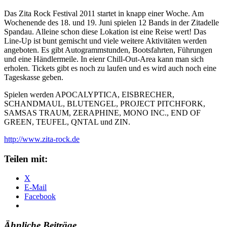
Das Zita Rock Festival 2011 startet in knapp einer Woche. Am
Wochenende des 18. und 19. Juni spielen 12 Bands in der Zitadelle
Spandau. Alleine schon diese Lokation ist eine Reise wert! Das
Line-Up ist bunt gemischt und viele weitere Aktivitäten werden
angeboten. Es gibt Autogrammstunden, Bootsfahrten, Führungen
und eine Händlermeile. In eienr Chill-Out-Area kann man sich
erholen. Tickets gibt es noch zu laufen und es wird auch noch eine
Tageskasse geben.
Spielen werden APOCALYPTICA, EISBRECHER,
SCHANDMAUL, BLUTENGEL, PROJECT PITCHFORK,
SAMSAS TRAUM, ZERAPHINE, MONO INC., END OF
GREEN, TEUFEL, QNTAL und ZIN.
http://www.zita-rock.de
Teilen mit:
X
E-Mail
Facebook
Ähnliche Beiträge