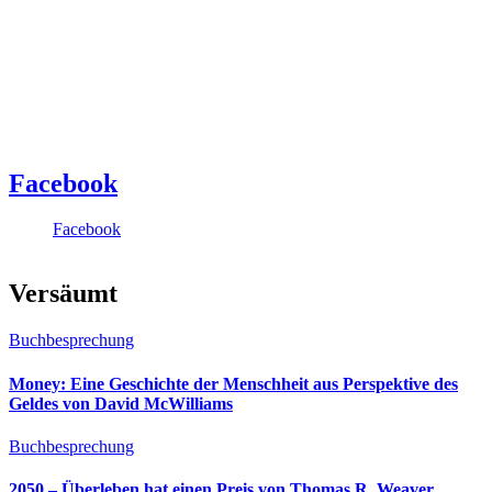
Facebook
Facebook
Versäumt
Buchbesprechung
Money: Eine Geschichte der Menschheit aus Perspektive des
Geldes von David McWilliams
Buchbesprechung
2050 – Überleben hat einen Preis von Thomas R. Weaver