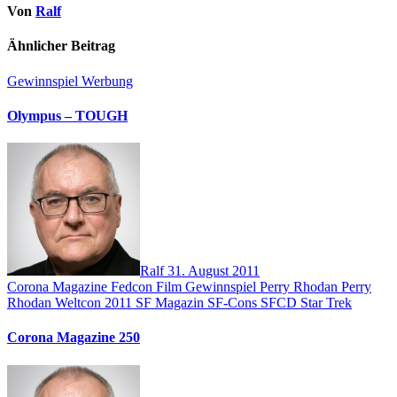
Von
Ralf
Ähnlicher Beitrag
Gewinnspiel
Werbung
Olympus – TOUGH
Ralf
31. August 2011
Corona Magazine
Fedcon
Film
Gewinnspiel
Perry Rhodan
Perry
Rhodan Weltcon 2011
SF Magazin
SF-Cons
SFCD
Star Trek
Corona Magazine 250