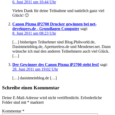
6. Juni 2011 um 16:44 Uhr
Vielen Dank für deine Teilnahme und natürlich ganz viel
Glück! 🙂
Canon Pixma iP2700 Drucker gewinnen bei net-
developers.de - Grundlagen Computer
sagt:
8. Juni 2011 um 08:23 Uhr
[…] bisherigen Teilnehmer sind Blog.Philworld.de,
Dasistmeinblog.de, Apertureless.de und Mendener.net. Dann
wünsche ich mal den anderen Teilnehmern auch viel Glück.
[…]
Der Gewinner des Canon Pixma iP2700 steht fest!
sagt:
28. Juni 2011 um 19:02 Uhr
[…] dasistmeinblog.de […]
Schreibe einen Kommentar
Deine E-Mail-Adresse wird nicht veröffentlicht.
Erforderliche
Felder sind mit
*
markiert
Kommentar
*