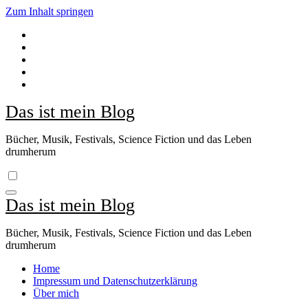
Zum Inhalt springen
Das ist mein Blog
Bücher, Musik, Festivals, Science Fiction und das Leben
drumherum
Das ist mein Blog
Bücher, Musik, Festivals, Science Fiction und das Leben
drumherum
Home
Impressum und Datenschutzerklärung
Über mich