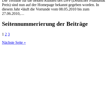
Die Termine für die beiden Runden des DPP (Deutscher Phantastik
Preis) sind nun auf der Homepage bekannt gegeben worden. In
diesem Jahr •läuft die Vorrunde vom 08.05.2010 bis zum
27.06.2010,…
Seitennummerierung der Beiträge
1
2
3
Nächste Seite »