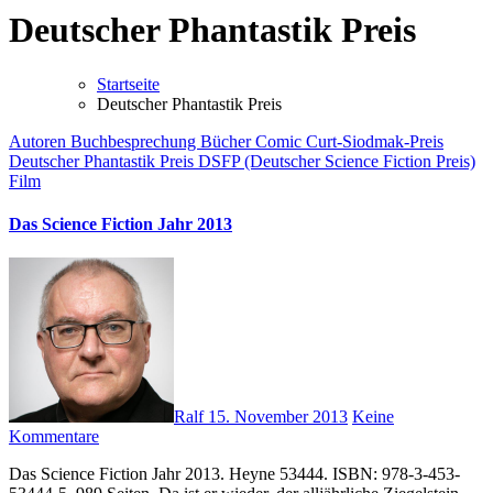
Deutscher Phantastik Preis
Startseite
Deutscher Phantastik Preis
Autoren
Buchbesprechung
Bücher
Comic
Curt-Siodmak-Preis
Deutscher Phantastik Preis
DSFP (Deutscher Science Fiction Preis)
Film
Das Science Fiction Jahr 2013
Ralf
15. November 2013
Keine
Kommentare
Das Science Fiction Jahr 2013. Heyne 53444. ISBN: 978-3-453-