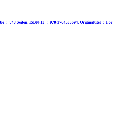
‎ For