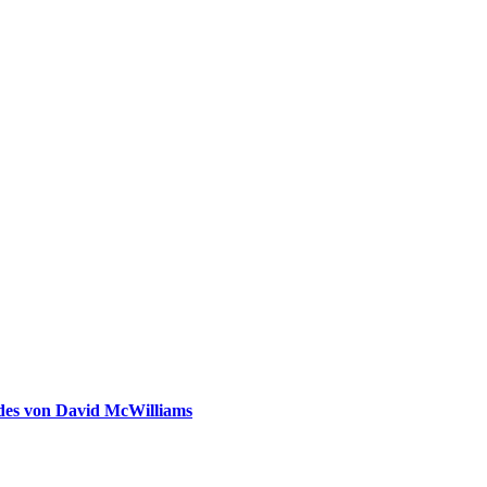
ldes von David McWilliams