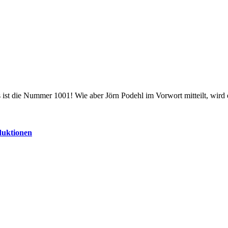
s ist die Nummer 1001! Wie aber Jörn Podehl im Vorwort mitteilt, wird 
duktionen