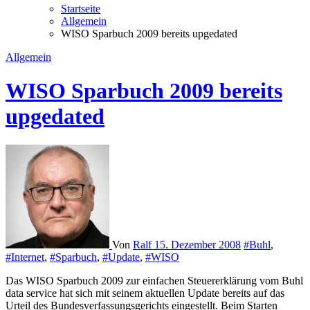
Startseite
Allgemein
WISO Sparbuch 2009 bereits upgedated
Allgemein
WISO Sparbuch 2009 bereits
upgedated
Von
Ralf
15. Dezember 2008
#Buhl
,
#Internet
,
#Sparbuch
,
#Update
,
#WISO
Das WISO Sparbuch 2009 zur einfachen Steuererklärung vom Buhl
data service hat sich mit seinem aktuellen Update bereits auf das
Urteil des Bundesverfassungsgerichts eingestellt. Beim Starten