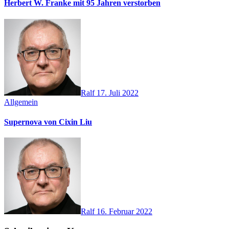
Herbert W. Franke mit 95 Jahren verstorben
Ralf
17. Juli 2022
Allgemein
Supernova von Cixin Liu
Ralf
16. Februar 2022