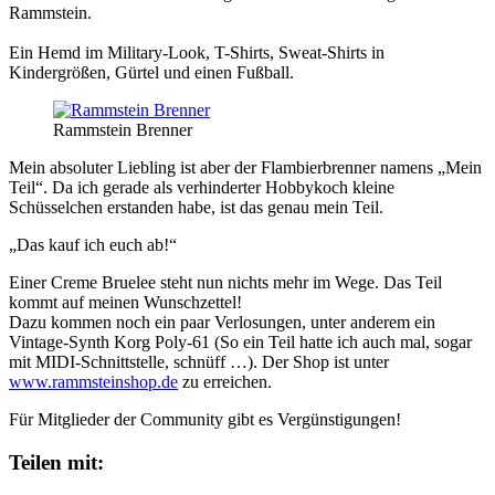
Rammstein.
Ein Hemd im Military-Look, T-Shirts, Sweat-Shirts in
Kindergrößen, Gürtel und einen Fußball.
Rammstein Brenner
Mein absoluter Liebling ist aber der Flambierbrenner namens „Mein
Teil“. Da ich gerade als verhinderter Hobbykoch kleine
Schüsselchen erstanden habe, ist das genau mein Teil.
„Das kauf ich euch ab!“
Einer Creme Bruelee steht nun nichts mehr im Wege. Das Teil
kommt auf meinen Wunschzettel!
Dazu kommen noch ein paar Verlosungen, unter anderem ein
Vintage-Synth Korg Poly-61 (So ein Teil hatte ich auch mal, sogar
mit MIDI-Schnittstelle, schnüff …). Der Shop ist unter
www.rammsteinshop.de
zu erreichen.
Für Mitglieder der Community gibt es Vergünstigungen!
Teilen mit: