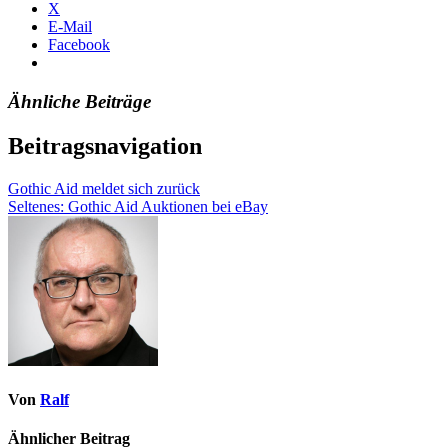
X
E-Mail
Facebook
Ähnliche Beiträge
Beitragsnavigation
Gothic Aid meldet sich zurück
Seltenes: Gothic Aid Auktionen bei eBay
Von
Ralf
Ähnlicher Beitrag