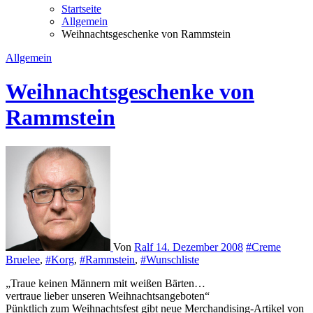
Startseite
Allgemein
Weihnachtsgeschenke von Rammstein
Allgemein
Weihnachtsgeschenke von
Rammstein
Von
Ralf
14. Dezember 2008
#Creme
Bruelee
,
#Korg
,
#Rammstein
,
#Wunschliste
„Traue keinen Männern mit weißen Bärten…
vertraue lieber unseren Weihnachtsangeboten“
Pünktlich zum Weihnachtsfest gibt neue Merchandising-Artikel von