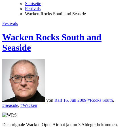
Startseite
Festivals
Wacken Rocks South and Seaside
Festivals
Wacken Rocks South and
Seaside
Von
Ralf
16. Juli 2009
#Rocks South
,
#Seaside
,
#Wacken
Das orignale Wacken Open Air hat ja nun 3 Ableger bekommen.