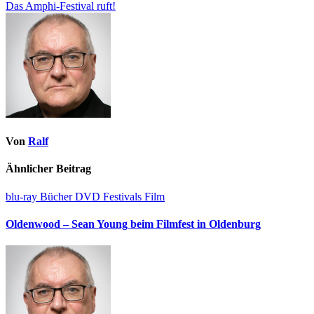
Das Amphi-Festival ruft!
Von
Ralf
Ähnlicher Beitrag
blu-ray
Bücher
DVD
Festivals
Film
Oldenwood – Sean Young beim Filmfest in Oldenburg