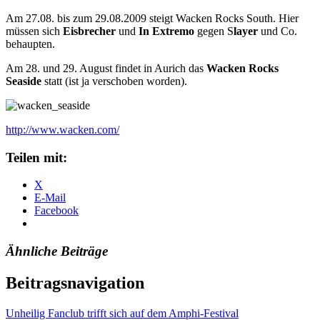
Am 27.08. bis zum 29.08.2009 steigt Wacken Rocks South. Hier
müssen sich
Eisbrecher
und
In Extremo
gegen S
layer
und Co.
behaupten.
Am 28. und 29. August findet in Aurich das
Wacken Rocks
Seaside
statt (ist ja verschoben worden).
http://www.wacken.com/
Teilen mit:
X
E-Mail
Facebook
Ähnliche Beiträge
Beitragsnavigation
Unheilig Fanclub trifft sich auf dem Amphi-Festival