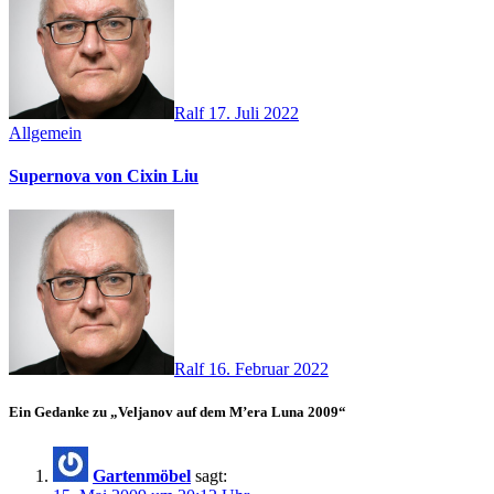
Ralf
17. Juli 2022
Allgemein
Supernova von Cixin Liu
Ralf
16. Februar 2022
Ein Gedanke zu „Veljanov auf dem M’era Luna 2009“
Gartenmöbel
sagt: