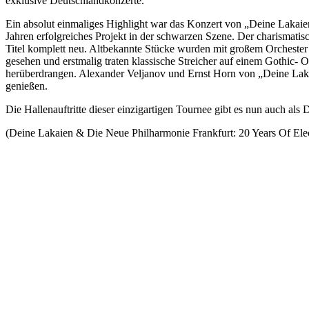
exklusive Deutschlandkonzerte.
Ein absolut einmaliges Highlight war das Konzert von „Deine Lakaien
Jahren erfolgreiches
Projekt in der schwarzen Szene. Der charismatis
Titel komplett neu. Altbekannte Stücke wurden mit großem Orchester l
gesehen und erstmalig
traten klassische Streicher auf einem Gothic-
herüberdrangen. Alexander Veljanov und Ernst Horn von „Deine Laka
genießen.
Die Hallenauftritte dieser einzigartigen Tournee gibt es nun auch als
(Deine Lakaien & Die Neue Philharmonie Frankfurt: 20 Years
Of Ele