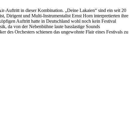
-Auftritt in dieser Kombination. „Deine Lakaien“ sind ein seit 20
t, Dirigent und Multi-Instrumentalist
Ernst Horn interpretierten ihre
öpfigen Auftritt hatte in Deutschland wohl noch kein Festival
usik, da von der Nebenbühne laute basslastige Sounds
r des Orchesters schienen das ungewohnte Flair eines Festivals zu