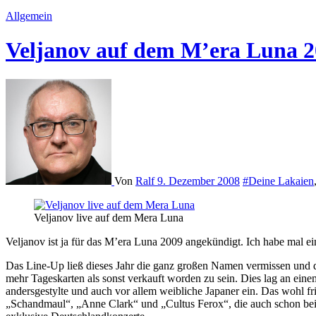
Allgemein
Veljanov auf dem M’era Luna 
Von
Ralf
9. Dezember 2008
#Deine Lakaien
Veljanov live auf dem Mera Luna
Veljanov ist ja für das M’era Luna 2009 angekündigt. Ich habe mal e
Das Line-Up ließ
dieses Jahr die ganz großen Namen vermissen und di
mehr Tageskarten als sonst verkauft worden zu sein. Dies lag an ein
andersgestylte und auch vor allem weibliche Japaner
ein. Das wohl fr
„Schandmaul“, „Anne Clark“ und „Cultus Ferox“, die auch schon be