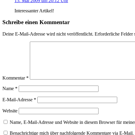
15. Mai 2009 um 20:12 Uhr
Interessanter Artikel!
Schreibe einen Kommentar
Deine E-Mail-Adresse wird nicht veröffentlicht.
Erforderliche Felder 
Kommentar
*
Name
*
E-Mail-Adresse
*
Website
Name, E-Mail-Adresse und Website in diesem Browser für meine
Benachrichtige mich über nachfolgende Kommentare via E-Mail.