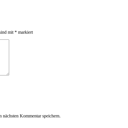
sind mit
*
markiert
n nächsten Kommentar speichern.