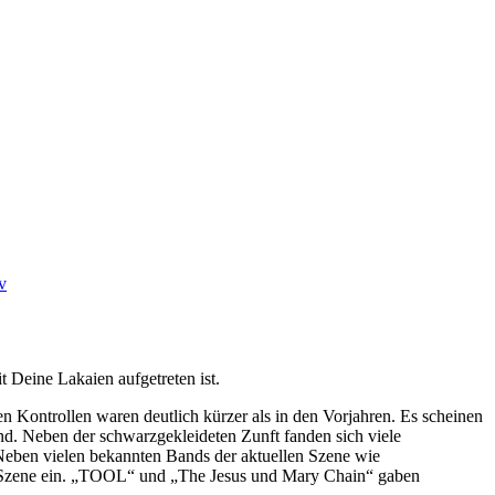
v
t Deine Lakaien aufgetreten ist.
n Kontrollen waren deutlich kürzer als in den Vorjahren. Es scheinen
and. Neben der schwarzgekleideten Zunft fanden sich viele
 Neben vielen bekannten Bands der aktuellen Szene wie
er Szene ein. „TOOL“ und „The Jesus und Mary Chain“ gaben