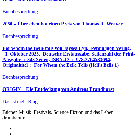
Buchbesprechung
2050 – Überleben hat einen Preis von Thomas R. Weaver
Buchbesprechung
For whom the Belle tolls von Jaysea Lyn, ‎ Penhaligon Verlag,
‎ 1. Oktober 2025, ‎ Deutsche Erstausgabe, Seitenzahl der Print-
Ausgabe ‏ : ‎ 848 Seiten, ISBN-13 ‏ : ‎ 978-3764533694,
Originaltitel ‏ : ‎ For Whom the Belle Tolls (Hell’s Bells 1)
Buchbesprechung
ORIGIN – Die Entdeckung von Andreas Brandhorst
Das ist mein Blog
Bücher, Musik, Festivals, Science Fiction und das Leben
drumherum