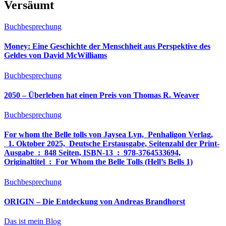
Versäumt
Buchbesprechung
Money: Eine Geschichte der Menschheit aus Perspektive des
Geldes von David McWilliams
Buchbesprechung
2050 – Überleben hat einen Preis von Thomas R. Weaver
Buchbesprechung
For whom the Belle tolls von Jaysea Lyn, ‎ Penhaligon Verlag,
‎ 1. Oktober 2025, ‎ Deutsche Erstausgabe, Seitenzahl der Print-
Ausgabe ‏ : ‎ 848 Seiten, ISBN-13 ‏ : ‎ 978-3764533694,
Originaltitel ‏ : ‎ For Whom the Belle Tolls (Hell’s Bells 1)
Buchbesprechung
ORIGIN – Die Entdeckung von Andreas Brandhorst
Das ist mein Blog