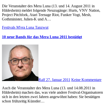
Die Veranstalter des Mera Luna (13. und 14. August 2011 in
Hildesheim) meldet folgende Neuzugänge: Hurts, VNV Nation,
Project Pitchfork, Atari Teenage Riot, Funker Vogt, Mesh,
Gothminister, Julien-K und A…
Festivals
M'era Luna
Tanzwut
10 neue Bands für das Mera Luna 2011 bestätigt
Ralf
27. Januar 2011
Keine Kommentare
Auch die Veranstalter des Mera Luna (13. und 14.08.2011 in
Hildesheim) machen das, was viele andere Festival-Organisatoren
sich in den letzten zwei Jahren angewöhnt haben: Sie bestätigen
schon frühzeitig Künstler…