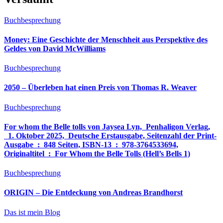
Buchbesprechung
Money: Eine Geschichte der Menschheit aus Perspektive des
Geldes von David McWilliams
Buchbesprechung
2050 – Überleben hat einen Preis von Thomas R. Weaver
Buchbesprechung
For whom the Belle tolls von Jaysea Lyn, ‎ Penhaligon Verlag,
‎ 1. Oktober 2025, ‎ Deutsche Erstausgabe, Seitenzahl der Print-
Ausgabe ‏ : ‎ 848 Seiten, ISBN-13 ‏ : ‎ 978-3764533694,
Originaltitel ‏ : ‎ For Whom the Belle Tolls (Hell’s Bells 1)
Buchbesprechung
ORIGIN – Die Entdeckung von Andreas Brandhorst
Das ist mein Blog