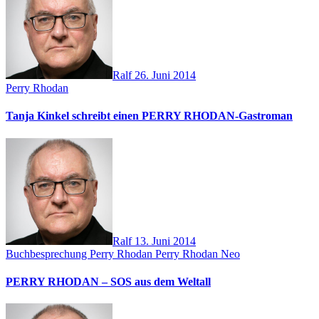
Ralf
26. Juni 2014
Perry Rhodan
Tanja Kinkel schreibt einen PERRY RHODAN-Gastroman
Ralf
13. Juni 2014
Buchbesprechung
Perry Rhodan
Perry Rhodan Neo
PERRY RHODAN – SOS aus dem Weltall