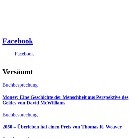
Facebook
Facebook
Versäumt
Buchbesprechung
Money: Eine Geschichte der Menschheit aus Perspektive des
Geldes von David McWilliams
Buchbesprechung
2050 – Überleben hat einen Preis von Thomas R. Weaver