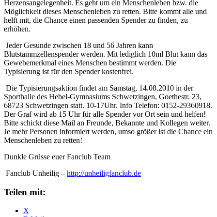
Herzensangelegenheit. Es geht um ein Menschenleben bzw. die
Möglichkeit dieses Menschenleben zu retten. Bitte kommt alle und
helft mit, die Chance einen passenden Spender zu finden, zu
erhöhen.
Jeder Gesunde zwischen 18 und 56 Jahren kann
Blutstammzellenspender werden. Mit lediglich 10ml Blut kann das
Gewebemerkmal eines Menschen bestimmt werden. Die
Typisierung ist für den Spender kostenfrei.
Die Typisierungsaktion findet am Samstag, 14.08.2010 in der
Sporthalle des Hebel-Gymnasiums Schwetzingen, Goethestr. 23,
68723 Schwetzingen statt. 10-17Uhr. Info Telefon: 0152-29360918.
Der Graf wird ab 15 Uhr für alle Spender vor Ort sein und helfen!
Bitte schickt diese Mail an Freunde, Bekannte und Kollegen weiter.
Je mehr Personen informiert werden, umso größer ist die Chance ein
Menschenleben zu retten!
Dunkle Grüsse euer Fanclub Team
Fanclub Unheilig –
http://unheiligfanclub.de
Teilen mit:
X