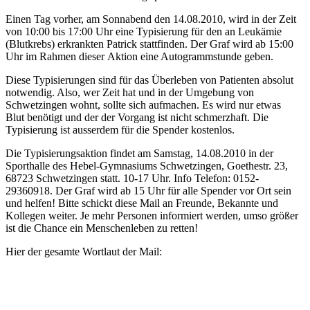
Einen Tag vorher, am Sonnabend den 14.08.2010, wird in der Zeit
von 10:00 bis 17:00 Uhr eine Typisierung für den an Leukämie
(Blutkrebs) erkrankten Patrick stattfinden. Der Graf wird ab 15:00
Uhr im Rahmen dieser Aktion eine Autogrammstunde geben.
Diese Typisierungen sind für das Überleben von Patienten absolut
notwendig. Also, wer Zeit hat und in der Umgebung von
Schwetzingen wohnt, sollte sich aufmachen. Es wird nur etwas
Blut benötigt und der der Vorgang ist nicht schmerzhaft. Die
Typisierung ist ausserdem für die Spender kostenlos.
Die Typisierungsaktion findet am Samstag, 14.08.2010 in der
Sporthalle des Hebel-Gymnasiums Schwetzingen, Goethestr. 23,
68723 Schwetzingen statt. 10-17 Uhr. Info Telefon: 0152-
29360918. Der Graf wird ab 15 Uhr für alle Spender vor Ort sein
und helfen! Bitte schickt diese Mail an Freunde, Bekannte und
Kollegen weiter. Je mehr Personen informiert werden, umso größer
ist die Chance ein Menschenleben zu retten!
Hier der gesamte Wortlaut der Mail: