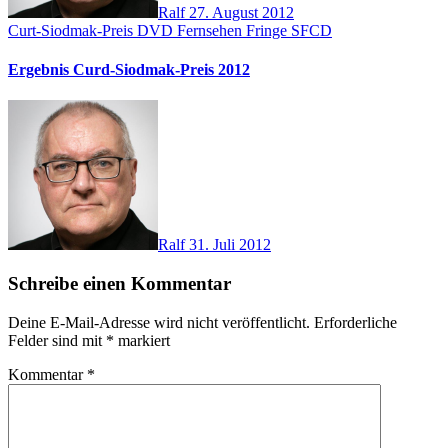
Ralf
27. August 2012
Curt-Siodmak-Preis
DVD
Fernsehen
Fringe
SFCD
Ergebnis Curd-Siodmak-Preis 2012
Ralf
31. Juli 2012
Schreibe einen Kommentar
Deine E-Mail-Adresse wird nicht veröffentlicht.
Erforderliche
Felder sind mit
*
markiert
Kommentar
*