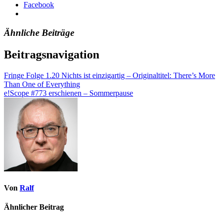
Facebook
Ähnliche Beiträge
Beitragsnavigation
Fringe Folge 1.20 Nichts ist einzigartig – Originaltitel: There’s More
Than One of Everything
e!Scope #773 erschienen – Sommerpause
Von
Ralf
Ähnlicher Beitrag