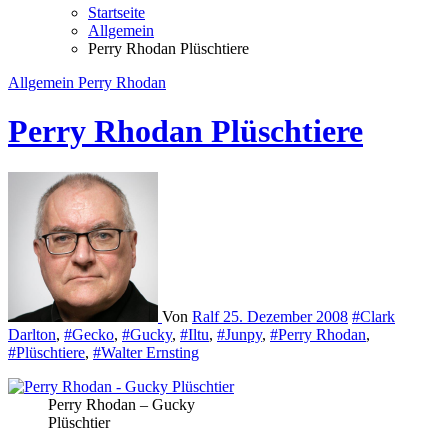
Startseite
Allgemein
Perry Rhodan Plüschtiere
Allgemein
Perry Rhodan
Perry Rhodan Plüschtiere
Von
Ralf
25. Dezember 2008
#Clark
Darlton
,
#Gecko
,
#Gucky
,
#Iltu
,
#Junpy
,
#Perry Rhodan
,
#Plüschtiere
,
#Walter Ernsting
Perry Rhodan – Gucky
Plüschtier