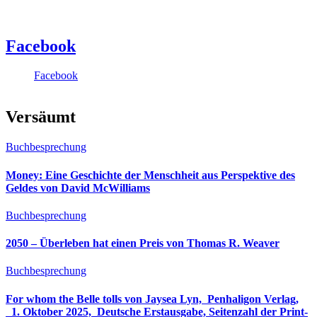
Facebook
Facebook
Versäumt
Buchbesprechung
Money: Eine Geschichte der Menschheit aus Perspektive des
Geldes von David McWilliams
Buchbesprechung
2050 – Überleben hat einen Preis von Thomas R. Weaver
Buchbesprechung
For whom the Belle tolls von Jaysea Lyn, ‎ Penhaligon Verlag,
‎ 1. Oktober 2025, ‎ Deutsche Erstausgabe, Seitenzahl der Print-