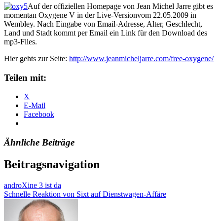
Auf der offiziellen Homepage von Jean Michel Jarre gibt es
momentan Oxygene V in der Live-Versionvom 22.05.2009 in
Wembley. Nach Eingabe von Email-Adresse, Alter, Geschlecht,
Land und Stadt kommt per Email ein Link für den Download des
mp3-Files.
Hier gehts zur Seite:
http://www.jeanmicheljarre.com/free-oxygene/
Teilen mit:
X
E-Mail
Facebook
Ähnliche Beiträge
Beitragsnavigation
androXine 3 ist da
Schnelle Reaktion von Sixt auf Dienstwagen-Affäre